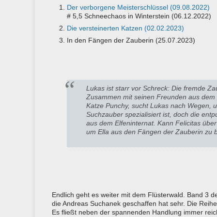
Der verborgene Meisterschlüssel (09.08.2022)
# 5,5 Schneechaos in Winterstein (06.12.2022)
Die versteinerten Katzen (02.02.2023)
In den Fängen der Zauberin (25.07.2023)
Lukas ist starr vor Schreck: Die fremde Za
Zusammen mit seinen Freunden aus dem Fl
Katze Punchy, sucht Lukas nach Wegen, um 
Suchzauber spezialisiert ist, doch die entp
aus dem Elfeninternat. Kann Felicitas übe
um Ella aus den Fängen der Zauberin zu b
Endlich geht es weiter mit dem Flüsterwald. Band 3 der
die Andreas Suchanek geschaffen hat sehr. Die Reihe 
Es fließt neben der spannenden Handlung immer reichl