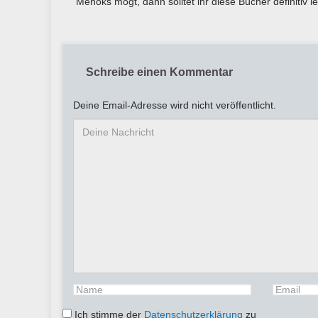
Menoks mögt, dann solltet ihr diese Bücher definitiv l
Schreibe einen Kommentar
Deine Email-Adresse wird nicht veröffentlicht.
Ich stimme der
Datenschutzerklärung
zu