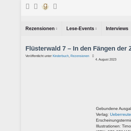
Rezensionen
Lese-Events
Interviews
Flüsterwald 7 – In den Fängen der
Veröffentlicht unter
Kinderbuch
,
Rezensionen
4. August 2023
Gebundene Ausgab
Verlag:
Ueberreute
Erscheinungstermi
Illustrationen: Tim