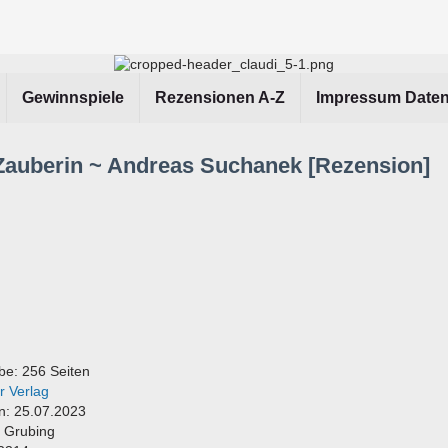
Gewinnspiele
Rezensionen A-Z
Impressum Date
 Zauberin ~ Andreas Suchanek [Rezension]
e: 256 Seiten
r Verlag
n: 25.07.2023
o Grubing