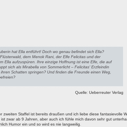
uberin hat Ella entführt! Doch wo genau befindet sich Ella?
üsterwald, dem Menok Rani, der Elfe Felicitas und der
Ella aufzuspüren. Ihre einzige Hoffnung ist eine Elfe, die auf
uppt sich als Mirabella von Sommerlicht – Felicitas‘ Erzfeindin
r ihren Schatten springen? Und finden die Freunde einen Weg,
efreien?
Quelle: Ueberreuter Verlag
 zweiten Staffel ist bereits draußen und ich liebe diese fantasievolle W
ist zwar ab 9 Jahren, aber auch ich fühle mich davon sehr gut unterha
ich Humor ein und so wird es nie langweilig.