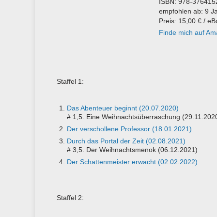
ISBN: 978-376415
empfohlen ab: 9 J
Preis: 15,00 € / e
Finde mich auf Am
Staffel 1:
Das Abenteuer beginnt (20.07.2020)
# 1,5. Eine Weihnachtsüberraschung (29.11.202
Der verschollene Professor (18.01.2021)
Durch das Portal der Zeit (02.08.2021)
# 3,5. Der Weihnachtsmenok (06.12.2021)
Der Schattenmeister erwacht (02.02.2022)
Staffel 2: