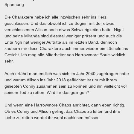
Spannung.
Die Charaktere habe ich alle inzwischen sehr ins Herz
geschlossen. Und das obwohl ich zu Beginn mit der etwas
verschlossenen Allison noch etwas Schwierigkeiten hatte. Nigel
und seine Miranda sind diesmal weniger präsent und auch die
Ente Ngh hat weniger Auftritte als im letzten Band, dennoch
zaubern mir diese Charaktere auch immer wieder ein Lächeln ins
Gesicht. Ich mag alle Mitarbeiter von Harrowmore Souls wirklich
sehr.
Auch erfährt man endlich was sich im Jahr 2040 zugetragen hatte
und warum Allison ins Jahr 2018 geflüchtet ist um mit ihrem
geliebten Conny zusammen sein zu können und ihn vielleicht vor
seinem Tod zu retten. Wird ihr das gelingen?
Und wenn eine Harrowmore Chaos anrichtet, dann eben richtig.
Ob es Conny und Allison gelingt das Chaos zu lüften und ihre
Liebe zu retten werdet ihr wohl nachlesen müssen.