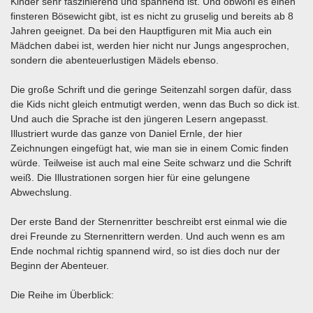
Kinder sehr faszinierend und spannend ist. Und obwohl es einen
finsteren Bösewicht gibt, ist es nicht zu gruselig und bereits ab 8
Jahren geeignet. Da bei den Hauptfiguren mit Mia auch ein
Mädchen dabei ist, werden hier nicht nur Jungs angesprochen,
sondern die abenteuerlustigen Mädels ebenso.
Die große Schrift und die geringe Seitenzahl sorgen dafür, dass
die Kids nicht gleich entmutigt werden, wenn das Buch so dick ist.
Und auch die Sprache ist den jüngeren Lesern angepasst.
Illustriert wurde das ganze von Daniel Ernle, der hier
Zeichnungen eingefügt hat, wie man sie in einem Comic finden
würde. Teilweise ist auch mal eine Seite schwarz und die Schrift
weiß. Die Illustrationen sorgen hier für eine gelungene
Abwechslung.
Der erste Band der Sternenritter beschreibt erst einmal wie die
drei Freunde zu Sternenrittern werden. Und auch wenn es am
Ende nochmal richtig spannend wird, so ist dies doch nur der
Beginn der Abenteuer.
Die Reihe im Überblick: