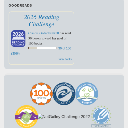
GOODREADS
2026 Reading
Challenge
Claudis Gedankenwelt
has read
30 books toward her goal of
100 books.
30 of 100
(30%)
view books