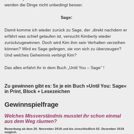
werden die Dinge nicht unbedingt besser.
Sage:
Damit komme ich wieder zurück zu Sage, der ,direkt nachdem er
erfährt was schief gelaufen ist, versucht Kimberly wieder
zurückzugewinnen. Doch wird Kim ihm sein Verhalten verzeihen
können? Wird es Sage gelingen, sie von sich zu überzeugen?
Und welches Geheimnis verbirgt Kim?
Das alles erfahrt ihr in dem Buch „Until You – Sage“ !
Zu gewinnen gibt es:
5x je ein Buch »Until You: Sage«
in Print, Block + Lesezeichen
Gewinnspielfrage
Welches Missverständnis musstet ihr schon einmal
aus dem Weg räumen?
Bewerbung ab dem 26. November 2018 und bis einschließlich 02. Dezember 2018
möglich.