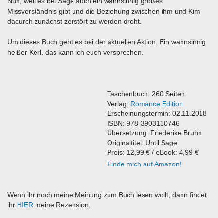
Nun, weil es bei Sage auch ein wahnsinnig großes
Missverständnis gibt und die Beziehung zwischen ihm und Kim
dadurch zunächst zerstört zu werden droht.
Um dieses Buch geht es bei der aktuellen Aktion. Ein wahnsinnig
heißer Kerl, das kann ich euch versprechen.
Taschenbuch: 260 Seiten
Verlag:
Romance Edition
Erscheinungstermin: 02.11.2018
ISBN: 978-3903130746
Übersetzung: Friederike Bruhn
Originaltitel: Until Sage
Preis: 12,99 € / eBook: 4,99 €
Finde mich auf Amazon!
Wenn ihr noch meine Meinung zum Buch lesen wollt, dann findet
ihr
HIER
meine Rezension.