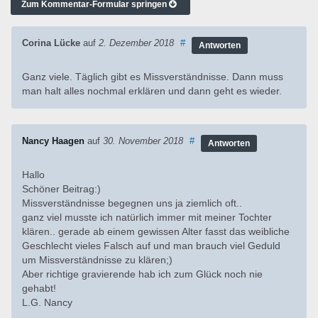
Zum Kommentar-Formular springen
Corina Lücke
auf
2. Dezember 2018
#
Antworten
Ganz viele. Täglich gibt es Missverständnisse. Dann muss
man halt alles nochmal erklären und dann geht es wieder.
Nancy Haagen
auf
30. November 2018
#
Antworten
Hallo
Schöner Beitrag:)
Missverständnisse begegnen uns ja ziemlich oft..
ganz viel musste ich natürlich immer mit meiner Tochter
klären.. gerade ab einem gewissen Alter fasst das weibliche
Geschlecht vieles Falsch auf und man brauch viel Geduld
um Missverständnisse zu klären;)
Aber richtige gravierende hab ich zum Glück noch nie
gehabt!
L.G. Nancy