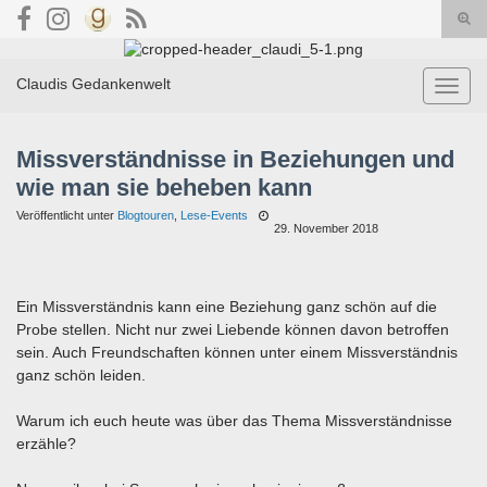
Suc
umsc
Search for:
Claudis Gedankenwelt
Navig
umsch
Missverständnisse in Beziehungen und
wie man sie beheben kann
Veröffentlicht unter
Blogtouren
,
Lese-Events
29. November 2018
Ein Missverständnis kann eine Beziehung ganz schön auf die
Probe stellen. Nicht nur zwei Liebende können davon betroffen
sein. Auch Freundschaften können unter einem Missverständnis
ganz schön leiden.
Warum ich euch heute was über das Thema Missverständnisse
erzähle?