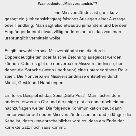
Was bedeutet „Missverständnis“?
Ein Missverständnis ist ganz kurz
gesagt ein (unbeabsichtigtes) falsches Auslegen einer Aussage
oder Handlung. Man sagt also etwas zu jemandem und bei dem
Empfänger kommt etwas völlig anderes an, als das was man
ursprünglich vermitteln wollte.
Es gibt sowohl verbale Missverständnisse, die durch
Doppeldeutigkeiten oder falsche Betonung ausgelöst werden
können. Oder es gibt die nonverbalen Missverständnisse, bei
denen die Sprache (wenn überhaupt) eine untergeordnete Rolle
spielt. Die Nonverbalen Missverständnisse entstehen durch
Mimik, Gestik und Handlungen.
Ein tolles Beispiel ist das Spiel „Stille Post“. Man flüstert dem
anderen etwas ins Ohr und derjenige gibt es ohne noch einmal
nachzufragen weiter. Die folgende Kommunikation baut dann
immer wieder auf neuen Missverständnissen auf und je länger die
Kette ist, desto unwahrscheinlicher wird es, dass am Ende der
korrekte Satz noch raus kommt.