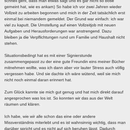
schnell geht, dass man etwas sagt und es gar nicht so böse
gemeint hat, wie es ankam) So habe ich vor zwei Jahren wieder
Vollzeit zu arbeiten begonnen und mich in der Zeit tatsächlich erst
einmal bei niemandem gemeldet. Der Grund war einfach: ich war
viel zu kaputt. Die Umstellung auf einen Vollzeitjob mit neuen
Aufgaben und Herausforderungen war anstrengend. Dazu
bleiben ja die Verpflichtungen rund um Familie und Haushalt nicht
stehen.
Situationsbedingt hat es mit einer Signierstunde
zusammengepasst zu der eine gute Freundin eins meiner Bücher
mitnehmen wollte, was ich dann aber vor lauter Stress auch völlig
vergessen habe. Und sie dachte ich wäre wütend, weil sie mich
nicht noch einmal daran erinnert hat.
Zum Glück kannte sie mich gut genug und hat mich direkt darauf
angesprochen was los ist. So konnten wir das aus der Welt
räumen und klären.
Ich habe, wie wir alle schon das eine oder andere
Missverständnis miterlebt und es ist wahnsinnig wichtig, dass man
darüber spricht und es nicht auf sich beruhen lässt. Dadurch