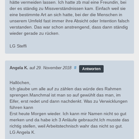
hätte vermeiden lassen. Ich hatte zb mal eine Freundin, bei
der es ständig zu Missverständnissen kam. Einfach weil sie
eine bestimmte Art an sich hatte, bei der die Menschen in
unserem Umfeld fast immer ihre Absicht oder Intention falsch
verstanden. Das war schon anstrengend, dass dann ständig
wieder gerade zu rücken.
LG Steffi
Angela K.
auf
29. November 2018
#
Antworten
Hallöchen,
Ich glaube um alle auf zu zählen das würde des Rahmen
sprengen.Manchmal ist man so auf gewühlt das man, im
Eifer, erst redet und dann nachdenkt. Was zu Verwicklungen
führen kann
Erst heute Morgen wieder. Ich kann mir Namen nicht so gut
merken und da habe ich 3 Anläufe gebraucht.Ich musste das
richtig stellen, weil Arbeitstechnisch wahr das nicht so gut.
LG Angela K.