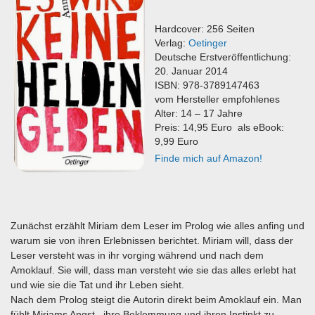
Hardcover: 256 Seiten
Verlag:
Oetinger
Deutsche Erstveröffentlichung:
20. Januar 2014
ISBN: 978-3789147463
vom Hersteller empfohlenes
Alter: 14 – 17 Jahre
Preis: 14,95 Euro als eBook:
9,99 Euro
Finde mich auf Amazon!
Zunächst erzählt Miriam dem Leser im Prolog wie alles anfing und
warum sie von ihren Erlebnissen berichtet. Miriam will, dass der
Leser versteht was in ihr vorging während und nach dem
Amoklauf. Sie will, dass man versteht wie sie das alles erlebt hat
und wie sie die Tat und ihr Leben sieht.
Nach dem Prolog steigt die Autorin direkt beim Amoklauf ein. Man
fühlt Miriams Angst , ihre Beklemmung und ihren Instinkt zu