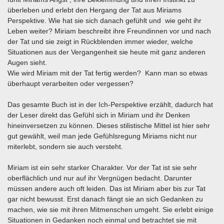
überleben und erlebt den Hergang der Tat aus Miriams
Perspektive. Wie hat sie sich danach gefühlt und wie geht ihr
Leben weiter? Miriam beschreibt ihre Freundinnen vor und nach
der Tat und sie zeigt in Rückblenden immer wieder, welche
Situationen aus der Vergangenheit sie heute mit ganz anderen
Augen sieht.
Wie wird Miriam mit der Tat fertig werden? Kann man so etwas
überhaupt verarbeiten oder vergessen?
Das gesamte Buch ist in der Ich-Perspektive erzählt, dadurch hat
der Leser direkt das Gefühl sich in Miriam und ihr Denken
hineinversetzen zu können. Dieses stilistische Mittel ist hier sehr
gut gewählt, weil man jede Gefühlsregung Miriams nicht nur
miterlebt, sondern sie auch versteht.
Miriam ist ein sehr starker Charakter. Vor der Tat ist sie sehr
oberflächlich und nur auf ihr Vergnügen bedacht. Darunter
müssen andere auch oft leiden. Das ist Miriam aber bis zur Tat
gar nicht bewusst. Erst danach fängt sie an sich Gedanken zu
machen, wie sie mit ihren Mitmenschen umgeht. Sie erlebt einige
Situationen in Gedanken noch einmal und betrachtet sie mit