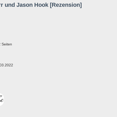
rr und Jason Hook [Rezension]
 Seiten
.03.2022