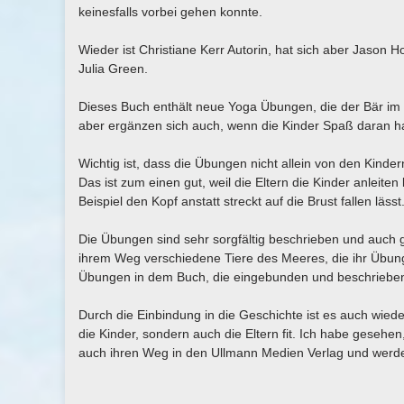
keinesfalls vorbei gehen konnte.
Wieder ist Christiane Kerr Autorin, hat sich aber Jason 
Julia Green.
Dieses Buch enthält neue Yoga Übungen, die der Bär im e
aber ergänzen sich auch, wenn die Kinder Spaß daran h
Wichtig ist, dass die Übungen nicht allein von den Kind
Das ist zum einen gut, weil die Eltern die Kinder anleit
Beispiel den Kopf anstatt streckt auf die Brust fallen l
Die Übungen sind sehr sorgfältig beschrieben und auch 
ihrem Weg verschiedene Tiere des Meeres, die ihr Übunge
Übungen in dem Buch, die eingebunden und beschriebe
Durch die Einbindung in die Geschichte ist es auch wied
die Kinder, sondern auch die Eltern fit. Ich habe gesehe
auch ihren Weg in den Ullmann Medien Verlag und werde