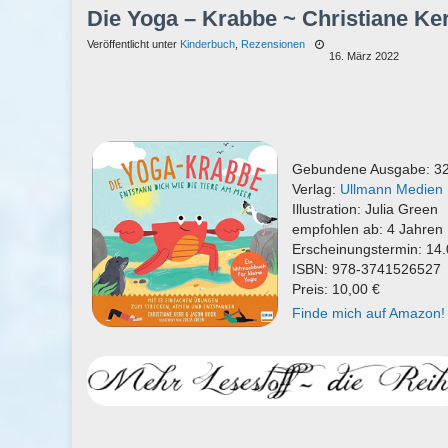
Die Yoga – Krabbe ~ Christiane Ke
Veröffentlicht unter
Kinderbuch
,
Rezensionen
16. März 2022
Gebundene Ausgabe: 32
Verlag:
Ullmann Medien
Illustration: Julia Green
empfohlen ab: 4 Jahren
Erscheinungstermin: 14
ISBN: 978-3741526527
Preis: 10,00 €
Finde mich auf Amazon!