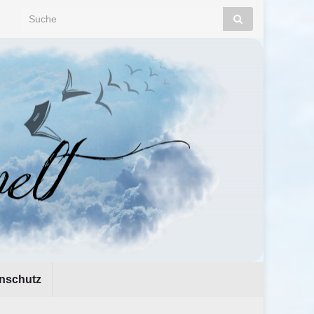
Search for:
nschutz