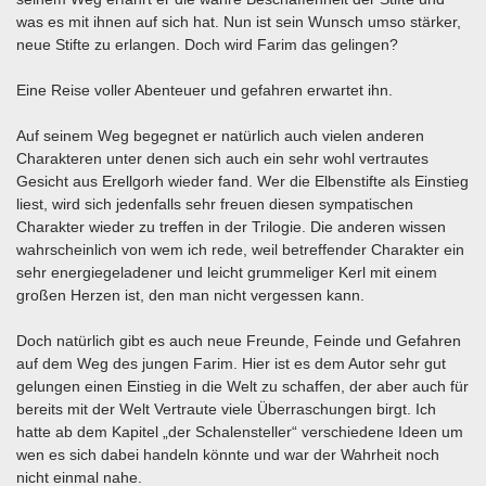
was es mit ihnen auf sich hat. Nun ist sein Wunsch umso stärker,
neue Stifte zu erlangen. Doch wird Farim das gelingen?
Eine Reise voller Abenteuer und gefahren erwartet ihn.
Auf seinem Weg begegnet er natürlich auch vielen anderen
Charakteren unter denen sich auch ein sehr wohl vertrautes
Gesicht aus Erellgorh wieder fand. Wer die Elbenstifte als Einstieg
liest, wird sich jedenfalls sehr freuen diesen sympatischen
Charakter wieder zu treffen in der Trilogie. Die anderen wissen
wahrscheinlich von wem ich rede, weil betreffender Charakter ein
sehr energiegeladener und leicht grummeliger Kerl mit einem
großen Herzen ist, den man nicht vergessen kann.
Doch natürlich gibt es auch neue Freunde, Feinde und Gefahren
auf dem Weg des jungen Farim. Hier ist es dem Autor sehr gut
gelungen einen Einstieg in die Welt zu schaffen, der aber auch für
bereits mit der Welt Vertraute viele Überraschungen birgt. Ich
hatte ab dem Kapitel „der Schalensteller“ verschiedene Ideen um
wen es sich dabei handeln könnte und war der Wahrheit noch
nicht einmal nahe.