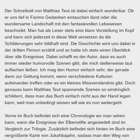
Der Schreibstil von Matthias Teut ist dabei einfach wunderbar. Ob
er uns tief in Farims Gedanken eintauchen lässt oder die
wundersame Landschaft mit den fantasievollen Lebewesen
beschreibt. Man hat als Leser stets eine klare Vorstellung im Kopf
und kann sich jederzeit in diese Welt versetzen da die
Schilderungen sehr bildhaft sind. Die Geschichte wird uns dabei in
der dritten Person erzählt und so hatte ich stets einen Überblick
über alle Ereignisse. Dabei schafft es der Autor, dass es auch
immer wieder humorvolle Szenen gibt, die mich stellenweise laut
auflachen ließen. Ich mag den Humor einfach sehr, der gerade
dann zur Geltung kommt, wenn verschiedene Kulturen
aufeinander treffen oder es ein kleines Missverständnis gibt. Doch
genauso kann Matthias Teut spannende Szenen so eindringlich
schildern, dass man das Buch einfach nicht aus der Hand legen
kann, weil man unbedingt wissen will wie es nun weitergeht.
Vorne im Buch befindet sich eine Chronologie wo man sehen
kann, wann die Ereignisse der Elbenstifte angesiedelt sind im
Vergleich zur Trilogie. Zusätzlich befindet sich hinten im Buch eine
vergrößerte Karte von Jukahbajahn, sodass man den Weg von