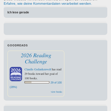
Erfahre, wie deine Kommentardaten verarbeitet werden.
Ich lese gerade
GOODREADS
2026 Reading
Challenge
Claudis Gedankenwelt
has read
29 books toward her goal of
100 books.
29 of 100
(28%)
view books