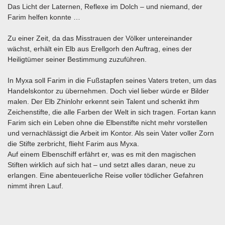
Das Licht der Laternen, Reflexe im Dolch – und niemand, der
Farim helfen konnte …
Zu einer Zeit, da das Misstrauen der Völker untereinander
wächst, erhält ein Elb aus Erellgorh den Auftrag, eines der
Heiligtümer seiner Bestimmung zuzuführen.
In Myxa soll Farim in die Fußstapfen seines Vaters treten, um das
Handelskontor zu übernehmen. Doch viel lieber würde er Bilder
malen. Der Elb Zhinlohr erkennt sein Talent und schenkt ihm
Zeichenstifte, die alle Farben der Welt in sich tragen. Fortan kann
Farim sich ein Leben ohne die Elbenstifte nicht mehr vorstellen
und vernachlässigt die Arbeit im Kontor. Als sein Vater voller Zorn
die Stifte zerbricht, flieht Farim aus Myxa.
Auf einem Elbenschiff erfährt er, was es mit den magischen
Stiften wirklich auf sich hat – und setzt alles daran, neue zu
erlangen. Eine abenteuerliche Reise voller tödlicher Gefahren
nimmt ihren Lauf.