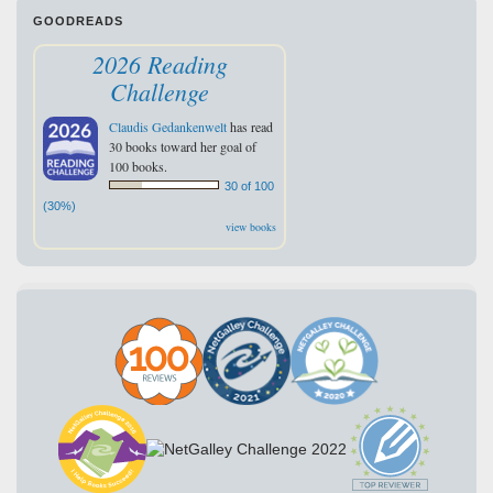
GOODREADS
2026 Reading
Challenge
Claudis Gedankenwelt
has read
30 books toward her goal of
100 books.
30 of 100
(30%)
view books