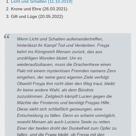
Licht und Schatten (11.10.2019)
Krone und Ehre (26.03.2021)
Gift und Lüge (20.05.2022)
Wenn Licht und Schatten aufeinandertreffen,
hinterlässt ihr Kampf Tod und Verderben. Freyja
kehrt ins Königreich Menam zurück, das aus
unzähligen Wunden blutet. Um es
wiederaufzubauen, muss die Drachenhexe einen
Pakt mit einem mysteriösen Fremden namens Zero
eingehen, der seine ganz eigenen Ziele verfolgt.
Obwohl Freyja ihm nicht über den Weg traut, bleibt
ihr keine andere Wahl, als dem Bündnis
zuzustimmen. Zeitgleich kämpft Lucien gegen die
Mächte der Finsternis und benötigt Freyjas Hilfe.
Diese sieht sich schließlich gezwungen, eine
Entscheidung zu fällen. Denn es scheint unmöglich,
sowohl Menam als auch Luciens Seele zu retten.
Einer der beiden droht der Dunkelheit zum Opfer zu
fallen, und die Frage bleibt, ob Freyja mit den