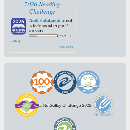
2026 Reading
Challenge
Claudis Gedankenwelt
has read
29 books toward her goal of
100 books.
29 of 100
(28%)
view books