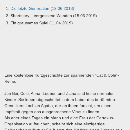
Die letzte Generation (19.06.2018)
Shortstory – vergessene Wunden (15.03.2019)
Ein grausames Spiel (11.04.2019)
Eine kostenlose Kurzgeschichte zur spannenden “Cat & Cole”-
Reihe.
Jun Bei, Cole, Anna, Leoben und Ziana sind keine normalen
Kinder. Sie leben abgeschottet in dem Labor des berühmten
Genetikers Lachlan Agatta, der an ihnen forscht, um einen
Impfstoff gegen das ausgebrochene Virus zu finden.
Als aber eines Tages ein Mann und eine Frau der Cartaxus-
Organisation auftauchen, scheint sich eine einzigartige
Gelegenheit aufzutun: Sie bieten den Kindern einen Ausweg aus