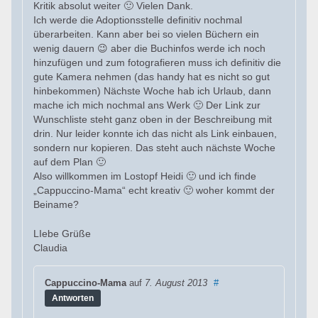
Kritik absolut weiter 🙂 Vielen Dank.
Ich werde die Adoptionsstelle definitiv nochmal
überarbeiten. Kann aber bei so vielen Büchern ein
wenig dauern 😉 aber die Buchinfos werde ich noch
hinzufügen und zum fotografieren muss ich definitiv die
gute Kamera nehmen (das handy hat es nicht so gut
hinbekommen) Nächste Woche hab ich Urlaub, dann
mache ich mich nochmal ans Werk 🙂 Der Link zur
Wunschliste steht ganz oben in der Beschreibung mit
drin. Nur leider konnte ich das nicht als Link einbauen,
sondern nur kopieren. Das steht auch nächste Woche
auf dem Plan 🙂
Also willkommen im Lostopf Heidi 🙂 und ich finde
„Cappuccino-Mama“ echt kreativ 🙂 woher kommt der
Beiname?
LIebe Grüße
Claudia
Cappuccino-Mama
auf
7. August 2013
#
Antworten