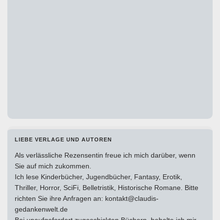
LIEBE VERLAGE UND AUTOREN
Als verlässliche Rezensentin freue ich mich darüber, wenn
Sie auf mich zukommen.
Ich lese Kinderbücher, Jugendbücher, Fantasy, Erotik,
Thriller, Horror, SciFi, Belletristik, Historische Romane. Bitte
richten Sie ihre Anfragen an: kontakt@claudis-
gedankenwelt.de
Bei unaufgefordert zugeschickten Büchern, behalte ich mir