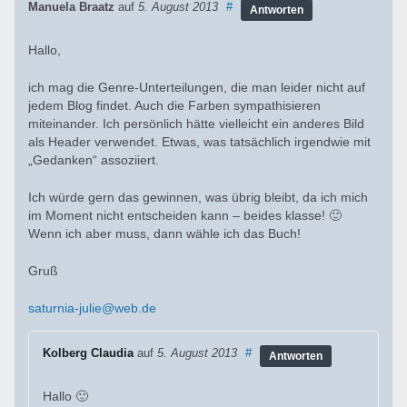
Manuela Braatz
auf
5. August 2013
#
Antworten
Hallo,
ich mag die Genre-Unterteilungen, die man leider nicht auf
jedem Blog findet. Auch die Farben sympathisieren
miteinander. Ich persönlich hätte vielleicht ein anderes Bild
als Header verwendet. Etwas, was tatsächlich irgendwie mit
„Gedanken“ assoziiert.
Ich würde gern das gewinnen, was übrig bleibt, da ich mich
im Moment nicht entscheiden kann – beides klasse! 🙂
Wenn ich aber muss, dann wähle ich das Buch!
Gruß
saturnia-julie@web.de
Kolberg Claudia
auf
5. August 2013
#
Antworten
Hallo 🙂