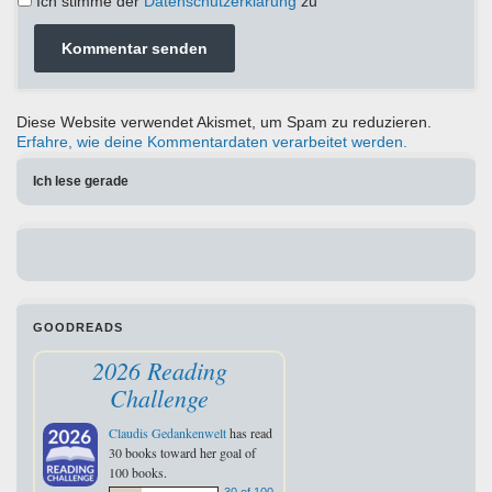
Ich stimme der
Datenschutzerklärung
zu
Diese Website verwendet Akismet, um Spam zu reduzieren.
Erfahre, wie deine Kommentardaten verarbeitet werden.
Ich lese gerade
GOODREADS
2026 Reading
Challenge
Claudis Gedankenwelt
has read
30 books toward her goal of
100 books.
30 of 100