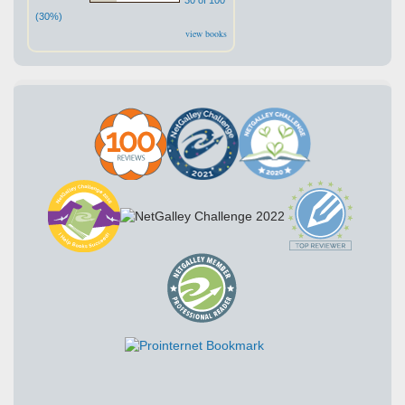
(30%)
view books