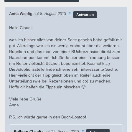
Anna Weldig
auf
8. August 2013
#
Antworten
Hallo Claudi,
was ich bisher alles von deiner Seite gesehn habe gefällt mir
gut. Allerdings war ich ein wenig erstaunt über die weiteren
Rubriken und das man von einer BUchrezension direkt zum
Haarshampoo kommt. Ich fände hier eine Trennung besser
(im Reiter vielleicht Bücher, Lebensmittel, Kosmetik…)
Die Adoptionsstelle finde ich eine sehr interessante Sache.
Hier vielleicht der Tipp gleich oben im Reiter auch eine
Unterteilung (wie bei Rezensionen und co) zu machen.
Hoffe dir helfen die Tipps ein bisschen 🙂
Viele liebe Grüße
Anna
P.S. ich würde gerne in den Buch-Lostopf
Kolberg Claudia
auf
17. August 2013
#