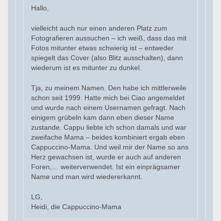
Hallo,
vielleicht auch nur einen anderen Platz zum
Fotografieren aussuchen – ich weiß, dass das mit
Fotos mitunter etwas schwierig ist – entweder
spiegelt das Cover (also Blitz ausschalten), dann
wiederum ist es mitunter zu dunkel.
Tja, zu meinem Namen. Den habe ich mittlerweile
schon seit 1999. Hatte mich bei Ciao angemeldet
und wurde nach einem Usernamen gefragt. Nach
einigem grübeln kam dann eben dieser Name
zustande. Cappu liebte ich schon damals und war
zweifache Mama – beides kombiniert ergab eben
Cappuccino-Mama. Und weil mir der Name so ans
Herz gewachsen ist, wurde er auch auf anderen
Foren,… weiterverwendet. Ist ein einprägsamer
Name und man wird wiedererkannt.
LG,
Heidi, die Cappuccino-Mama