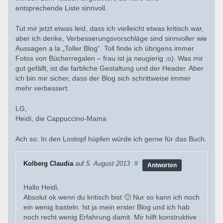
entsprechende Liste sinnvoll.
Tut mir jetzt etwas leid, dass ich vielleicht etwas kritisch war,
aber ich denke, Verbesserungsvorschläge sind sinnvoller wie
Aussagen a la „Toller Blog“. Toll finde ich übrigens immer
Fotos von Bücherregalen – frau ist ja neugierig ;o). Was mir
gut gefällt, ist die farbliche Gestaltung und der Header. Aber
ich bin mir sicher, dass der Blog sich schrittweise immer
mehr verbessert.
LG,
Heidi, die Cappuccino-Mama
Ach so: In den Lostopf hüpfen würde ich gerne für das Buch.
Kolberg Claudia
auf
5. August 2013
#
Antworten
Hallo Heidi,
Absolut ok wenn du kritisch bist 🙂 Nur so kann ich noch
ein wenig basteln. Ist ja mein erster Blog und ich hab
noch recht wenig Erfahrung damit. Mir hilft konstruktive