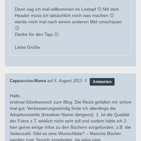
Dann sag ich mal willkommen im Lostopf 🙂 Mit dem
Header muss ich tatsächlich noch was machen 🙂
werde mich mal nach einem anderen Bild umschauen
🙂
Danke für den Tipp 🙂
Liebe Grüße
Cappuccino-Mama
auf
5. August 2013
#
Antworten
Hallo,
erstmal Glückwunsch zum Blog. Die Rezis gefallen mir schon
mal gut. Verbesserungswürdig finde ich allerdings die
Adoptionsstelle (kreativer Name übrigens). 1. ist die Qualität
der Fotos z.T. wirklich nicht sehr toll und zudem hätte ich 2.
hier gerne einige Infos zu den Büchern vorgefunden, z.B. die
Seitenzahl. Gibt es eine Wunschliste? – Manche Bücher
werden zum Tausch angeboten, da wäre eine