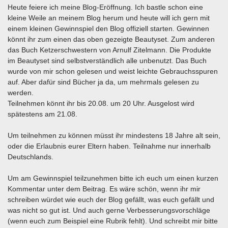
Heute feiere ich meine Blog-Eröffnung. Ich bastle schon eine
kleine Weile an meinem Blog herum und heute will ich gern mit
einem kleinen Gewinnspiel den Blog offiziell starten. Gewinnen
könnt ihr zum einen das oben gezeigte Beautyset. Zum anderen
das Buch Ketzerschwestern von Arnulf Zitelmann. Die Produkte
im Beautyset sind selbstverständlich alle unbenutzt. Das Buch
wurde von mir schon gelesen und weist leichte Gebrauchsspuren
auf. Aber dafür sind Bücher ja da, um mehrmals gelesen zu
werden.
Teilnehmen könnt ihr bis 20.08. um 20 Uhr. Ausgelost wird
spätestens am 21.08.
Um teilnehmen zu können müsst ihr mindestens 18 Jahre alt sein,
oder die Erlaubnis eurer Eltern haben. Teilnahme nur innerhalb
Deutschlands.
Um am Gewinnspiel teilzunehmen bitte ich euch um einen kurzen
Kommentar unter dem Beitrag. Es wäre schön, wenn ihr mir
schreiben würdet wie euch der Blog gefällt, was euch gefällt und
was nicht so gut ist. Und auch gerne Verbesserungsvorschläge
(wenn euch zum Beispiel eine Rubrik fehlt). Und schreibt mir bitte