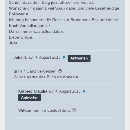
Schön, dass dein Blog jetzt offiziell eröffnet ist.
Wünsche dir gaaanz viel Spaß dabei und viele Lesefreudige
Follower ¤
Ich mag besonders die Rezis zur Brandnooz Box und deine
Buch Vorstellungen 🙂
Da ist immer was tolles dabei.
Liebe Grüße,
Julia
Julia R.
auf
4. August 2013
#
Antworten
grins * Ganz vergessen 😉
Würde gerne das Buch gewinnen ¤
Kolberg Claudia
auf
4. August 2013
#
Antworten
Willkommen im Lostopf Julia 🙂