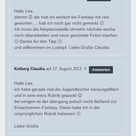
Hallo Lea,
stimmt 😉 die hab ich einfach bei Fantasy mit rein
geworfen…. hab ich noch gar nicht gemerkt 🙁
Ich muss die Adoptionsstelle ohnehin nächste woche
noch überarbeiten und neue gescheite Fotos machen
🙂 Danke für den Tipp 🙂
und willkommen im Lostopf. Liebe Grüße Claudia
Kolberg Claudia
auf
17. August 2013
#
Antworten
Hallo Lea,
ich habe gerade mal die Jugendbücher herausgefiltert
und in eine extra Rubrik gepackt 😉
bei einigen ist der übergang jedoch recht fließend zur
Erwachsenen-Fantasy. Diese habe ich in der
ursprünglichen Rubrik belassen 🙂
Liebe Grüße