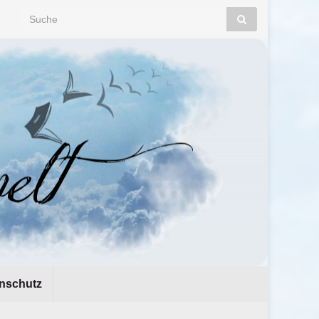
Search for:
nschutz