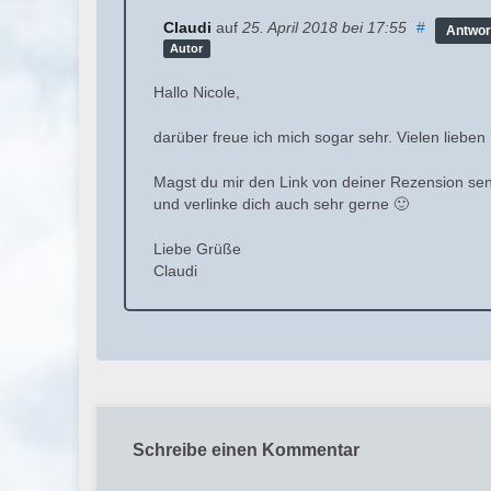
Claudi
auf
25. April 2018
bei 17:55
#
Antwor
Autor
Hallo Nicole,
darüber freue ich mich sogar sehr. Vielen lieben
Magst du mir den Link von deiner Rezension sen
und verlinke dich auch sehr gerne 🙂
Liebe Grüße
Claudi
Schreibe einen Kommentar