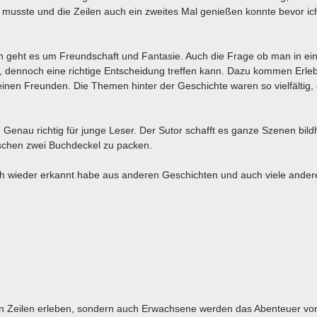
n musste und die Zeilen auch ein zweites Mal genießen konnte bevor ic
ch geht es um Freundschaft und Fantasie. Auch die Frage ob man in ei
nn, dennoch eine richtige Entscheidung treffen kann. Dazu kommen Erle
einen Freunden. Die Themen hinter der Geschichte waren so vielfältig
ch. Genau richtig für junge Leser. Der Sutor schafft es ganze Szenen bild
ischen zwei Buchdeckel zu packen.
uch wieder erkannt habe aus anderen Geschichten und auch viele ander
en Zeilen erleben, sondern auch Erwachsene werden das Abenteuer v