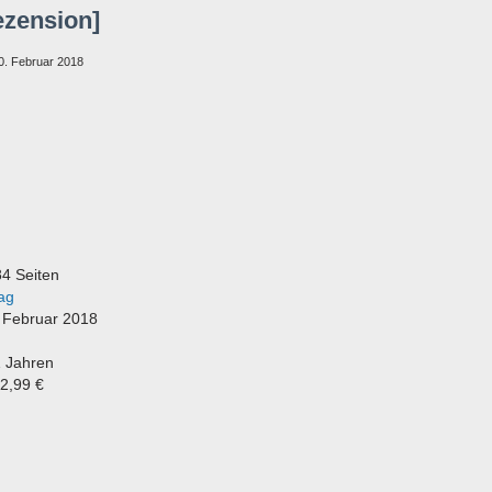
ezension]
0. Februar 2018
4 Seiten
ag
. Februar 2018
1 Jahren
12,99 €