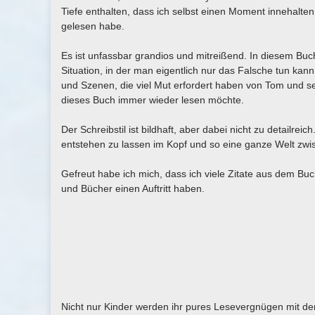
Tiefe enthalten, dass ich selbst einen Moment innehalte
gelesen habe.
Es ist unfassbar grandios und mitreißend. In diesem Bu
Situation, in der man eigentlich nur das Falsche tun ka
und Szenen, die viel Mut erfordert haben von Tom und s
dieses Buch immer wieder lesen möchte.
Der Schreibstil ist bildhaft, aber dabei nicht zu detailrei
entstehen zu lassen im Kopf und so eine ganze Welt zw
Gefreut habe ich mich, dass ich viele Zitate aus dem B
und Bücher einen Auftritt haben.
Nicht nur Kinder werden ihr pures Lesevergnügen mit d