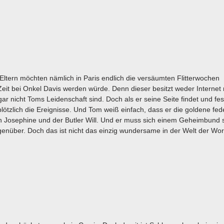
Eltern möchten nämlich in Paris endlich die versäumten Flitterwochen
Zeit bei Onkel Davis werden würde. Denn dieser besitzt weder Internet
 nicht Toms Leidenschaft sind. Doch als er seine Seite findet und fests
lötzlich die Ereignisse. Und Tom weiß einfach, dass er die goldene fed
n Josephine und der Butler Will. Und er muss sich einem Geheimbund s
genüber. Doch das ist nicht das einzig wundersame in der Welt der Wo