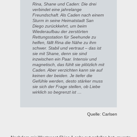
Rina, Shane und Caden: Die drei
verbindet eine jahrelange
Freundschaft. Als Caden nach einem
Sturm in seine Heimatstadt San
Diego zurückkehrt, um beim
Wiederaufbau der zerstörten
Rettungsstation für Seehunde zu
helfen, fällt Rina die Nähe zu ihm
schwer. Stabil und vertraut – das ist
sie mit Shane, denn sie sind
inzwischen ein Paar. Intensiv und
magnetisch, das fühlt sie plötzlich mit
Caden. Aber verzichten kann sie auf
keinen der beiden. Je tiefer die
Gefühle werden, desto stärker muss
sie sich der Frage stellen, ob Liebe
wirklich so begrenzt ist …
Quelle: Carlsen