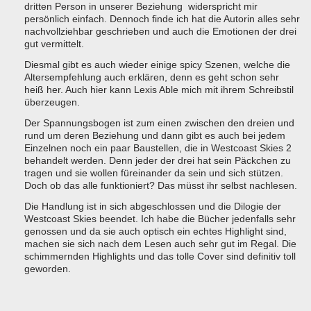
dritten Person in unserer Beziehung widerspricht mir
persönlich einfach. Dennoch finde ich hat die Autorin alles sehr
nachvollziehbar geschrieben und auch die Emotionen der drei
gut vermittelt.
Diesmal gibt es auch wieder einige spicy Szenen, welche die
Altersempfehlung auch erklären, denn es geht schon sehr
heiß her. Auch hier kann Lexis Able mich mit ihrem Schreibstil
überzeugen.
Der Spannungsbogen ist zum einen zwischen den dreien und
rund um deren Beziehung und dann gibt es auch bei jedem
Einzelnen noch ein paar Baustellen, die in Westcoast Skies 2
behandelt werden. Denn jeder der drei hat sein Päckchen zu
tragen und sie wollen füreinander da sein und sich stützen.
Doch ob das alle funktioniert? Das müsst ihr selbst nachlesen.
Die Handlung ist in sich abgeschlossen und die Dilogie der
Westcoast Skies beendet. Ich habe die Bücher jedenfalls sehr
genossen und da sie auch optisch ein echtes Highlight sind,
machen sie sich nach dem Lesen auch sehr gut im Regal. Die
schimmernden Highlights und das tolle Cover sind definitiv toll
geworden.