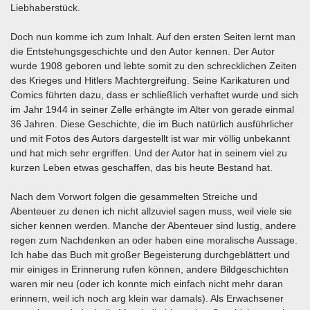
Liebhaberstück.
Doch nun komme ich zum Inhalt. Auf den ersten Seiten lernt man
die Entstehungsgeschichte und den Autor kennen. Der Autor
wurde 1908 geboren und lebte somit zu den schrecklichen Zeiten
des Krieges und Hitlers Machtergreifung. Seine Karikaturen und
Comics führten dazu, dass er schließlich verhaftet wurde und sich
im Jahr 1944 in seiner Zelle erhängte im Alter von gerade einmal
36 Jahren. Diese Geschichte, die im Buch natürlich ausführlicher
und mit Fotos des Autors dargestellt ist war mir völlig unbekannt
und hat mich sehr ergriffen. Und der Autor hat in seinem viel zu
kurzen Leben etwas geschaffen, das bis heute Bestand hat.
Nach dem Vorwort folgen die gesammelten Streiche und
Abenteuer zu denen ich nicht allzuviel sagen muss, weil viele sie
sicher kennen werden. Manche der Abenteuer sind lustig, andere
regen zum Nachdenken an oder haben eine moralische Aussage.
Ich habe das Buch mit großer Begeisterung durchgeblättert und
mir einiges in Erinnerung rufen können, andere Bildgeschichten
waren mir neu (oder ich konnte mich einfach nicht mehr daran
erinnern, weil ich noch arg klein war damals). Als Erwachsener