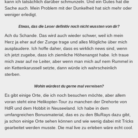
kann ich tatsächlich darüber schmunzeln. Und ein Gutes hat die
Sache auch. Mein Problem mit der Dunkelheit hat sich mehr oder
weniger erledigt.
Etwas, das die Leser definitiv noch nicht wussten von dir?
Ach du Schande. Das wird auch wieder schwer, weil ich mein
Herz ja eher auf der Zunge trage und alles Mögliche über mich
ausplaudere. Ich hoffe daher, dass es wirklich news sind, wenn
ich jetzt zugebe, dass ich ziemliche Höhenangst habe. Ich traue
mich zwar auf ne Leiter, aber wenn man mich auf nem Rummel in
ein Kettenkarussell setzte, dann würde ich wahrscheinlich
sterben.
Wohin würdest du gerne mal verreisen?
Es gibt einige Orte, die ich noch besuchen möchte, aber allem
voran steht eine Helikopter-Tour zu manchen der Drehorte von
HdR und dem Hobbit in Neuseeland. Ich habe in dem
umfangreichen Bonusmaterial, das es zu den BluRays dazu gibt,
ja schon einige Orte sehen können und wie wenig dabei mit Tricks
gearbeitet werden musste. Die mal live zu erleben wäre echt cool.