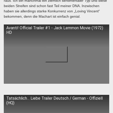
raus. Ich bin manchmal ein ziemlich sentimentaler Typ und diese
beiden Streifen sind schon fast Teil meiner DNA. Inzwischen
haben sie allerdings starke Konkurrenz von „Loving Vincent“
bekommen, denn die Machart ist einfach genial.
Avanti! Official Trailer #1 - Jack Lemmon Movie (1972)
HD
Tatsächlich… Liebe Trailer Deutsch / German - Offiziell
(HQ)