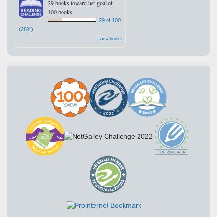
29 books toward her goal of
100 books.
29 of 100
(28%)
view books