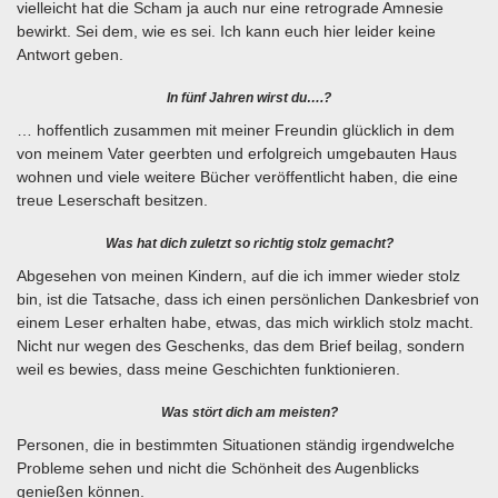
vielleicht hat die Scham ja auch nur eine retrograde Amnesie
bewirkt. Sei dem, wie es sei. Ich kann euch hier leider keine
Antwort geben.
In fünf Jahren wirst du….?
… hoffentlich zusammen mit meiner Freundin glücklich in dem
von meinem Vater geerbten und erfolgreich umgebauten Haus
wohnen und viele weitere Bücher veröffentlicht haben, die eine
treue Leserschaft besitzen.
Was hat dich zuletzt so richtig stolz gemacht?
Abgesehen von meinen Kindern, auf die ich immer wieder stolz
bin, ist die Tatsache, dass ich einen persönlichen Dankesbrief von
einem Leser erhalten habe, etwas, das mich wirklich stolz macht.
Nicht nur wegen des Geschenks, das dem Brief beilag, sondern
weil es bewies, dass meine Geschichten funktionieren.
Was stört dich am meisten?
Personen, die in bestimmten Situationen ständig irgendwelche
Probleme sehen und nicht die Schönheit des Augenblicks
genießen können.