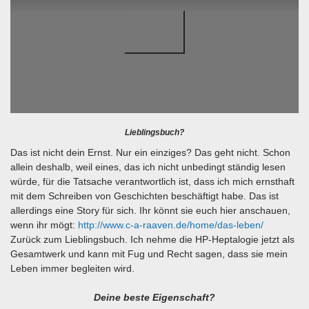
Lieblingsbuch?
Das ist nicht dein Ernst. Nur ein einziges? Das geht nicht. Schon
allein deshalb, weil eines, das ich nicht unbedingt ständig lesen
würde, für die Tatsache verantwortlich ist, dass ich mich ernsthaft
mit dem Schreiben von Geschichten beschäftigt habe. Das ist
allerdings eine Story für sich. Ihr könnt sie euch hier anschauen,
wenn ihr mögt:
http://www.c-a-raaven.de/home/das-leben/
Zurück zum Lieblingsbuch. Ich nehme die HP-Heptalogie jetzt als
Gesamtwerk und kann mit Fug und Recht sagen, dass sie mein
Leben immer begleiten wird.
Deine beste Eigenschaft?