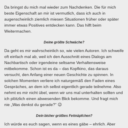
Da bringst du mich mal wieder zum Nachdenken. Die für mich
beste Eigenschaft an mir ist vermutlich, dass ich auch in
augenscheinlich ziemlich miesen Situationen früher oder später
immer etwas Positives entdecken kann. Das hilft beim
Weitermachen.
Deine größte Schwäche?
Da geht es mir wahrscheinlich so, wie vielen Autoren. Ich schweife
oft einfach mal ab, weil ich den Ausschnitt eines Dialogs am
Nachbartisch oder irgendeine seltsame Verhaltensweise
mitbekomme. Schon ist es da – das Kopfkino, das daraus
versucht, den Anfang einer neuen Geschichte zu spinnen. In
solchen Momenten verliere ich naturgemäß den Faden eines
Gespräches, an dem ich selbst eigentlich gerade teilnehme. Also
nehmt es mir nicht übel, wenn wir uns mal unterhalten sollten und
ich plötzlich einen abwesenden Blick bekomme. Und fragt mich
nie „Was denkst du gerade?“ 😉
Dein bisher größtes Fettnäpfchen?
Ich würde es euch sagen, wenn es eines gäbe – ehrlich. Aber