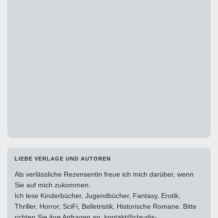
LIEBE VERLAGE UND AUTOREN
Als verlässliche Rezensentin freue ich mich darüber, wenn
Sie auf mich zukommen.
Ich lese Kinderbücher, Jugendbücher, Fantasy, Erotik,
Thriller, Horror, SciFi, Belletristik, Historische Romane. Bitte
richten Sie ihre Anfragen an: kontakt@claudis-