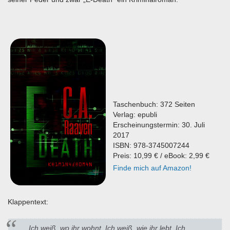
Taschenbuch: 372 Seiten
Verlag: epubli
Erscheinungstermin: 30. Juli
2017
ISBN: 978-3745007244
Preis: 10,99 € / eBook: 2,99 €
Finde mich auf Amazon!
Klappentext:
Ich weiß, wo ihr wohnt. Ich weiß, wie ihr lebt. Ich