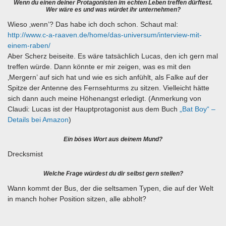
Wenn du einen deiner Protagonisten im echten Leben treffen dürftest.
Wer wäre es und was würdet ihr unternehmen?
Wieso ‚wenn’? Das habe ich doch schon. Schaut mal:
http://www.c-a-raaven.de/home/das-universum/interview-mit-
einem-raben/
Aber Scherz beiseite. Es wäre tatsächlich Lucas, den ich gern mal
treffen würde. Dann könnte er mir zeigen, was es mit den
‚Mergern’ auf sich hat und wie es sich anfühlt, als Falke auf der
Spitze der Antenne des Fernsehturms zu sitzen. Vielleicht hätte
sich dann auch meine Höhenangst erledigt. (Anmerkung von
Claudi: Lucas ist der Hauptprotagonist aus dem Buch
„Bat Boy“ –
Details bei Amazon
)
Ein böses Wort aus deinem Mund?
Drecksmist
Welche Frage würdest du dir selbst gern stellen?
Wann kommt der Bus, der die seltsamen Typen, die auf der Welt
in manch hoher Position sitzen, alle abholt?