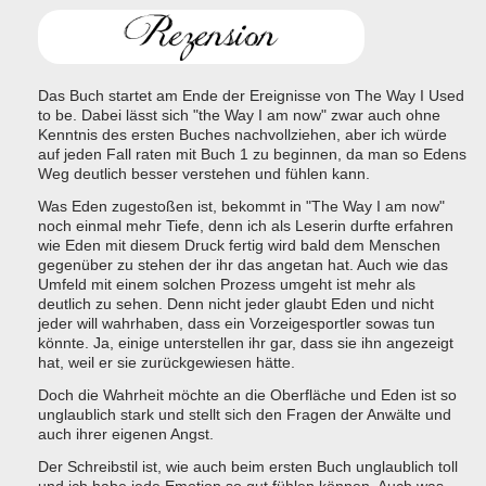
Das Buch startet am Ende der Ereignisse von The Way I Used
to be. Dabei lässt sich "the Way I am now" zwar auch ohne
Kenntnis des ersten Buches nachvollziehen, aber ich würde
auf jeden Fall raten mit Buch 1 zu beginnen, da man so Edens
Weg deutlich besser verstehen und fühlen kann.
Was Eden zugestoßen ist, bekommt in "The Way I am now"
noch einmal mehr Tiefe, denn ich als Leserin durfte erfahren
wie Eden mit diesem Druck fertig wird bald dem Menschen
gegenüber zu stehen der ihr das angetan hat. Auch wie das
Umfeld mit einem solchen Prozess umgeht ist mehr als
deutlich zu sehen. Denn nicht jeder glaubt Eden und nicht
jeder will wahrhaben, dass ein Vorzeigesportler sowas tun
könnte. Ja, einige unterstellen ihr gar, dass sie ihn angezeigt
hat, weil er sie zurückgewiesen hätte.
Doch die Wahrheit möchte an die Oberfläche und Eden ist so
unglaublich stark und stellt sich den Fragen der Anwälte und
auch ihrer eigenen Angst.
Der Schreibstil ist, wie auch beim ersten Buch unglaublich toll