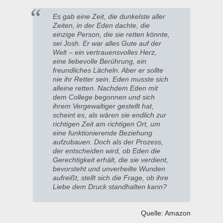
Es gab eine Zeit, die dunkelste aller
Zeiten, in der Eden dachte, die
einzige Person, die sie retten könnte,
sei Josh. Er war alles Gute auf der
Welt – ein vertrauensvolles Herz,
eine liebevolle Berührung, ein
freundliches Lächeln. Aber er sollte
nie ihr Retter sein. Eden musste sich
alleine retten. Nachdem Eden mit
dem College begonnen und sich
ihrem Vergewaltiger gestellt hat,
scheint es, als wären sie endlich zur
richtigen Zeit am richtigen Ort, um
eine funktionierende Beziehung
aufzubauen. Doch als der Prozess,
der entscheiden wird, ob Eden die
Gerechtigkeit erhält, die sie verdient,
bevorsteht und unverheilte Wunden
aufreißt, stellt sich die Frage, ob ihre
Liebe dem Druck standhalten kann?
Quelle: Amazon