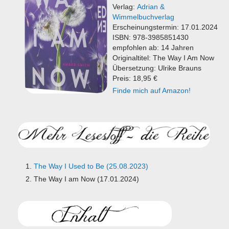
Verlag:
Adrian &
Wimmelbuchverlag
Erscheinungstermin: 17.01.2024
ISBN: 978-3985851430
empfohlen ab: 14 Jahren
Originaltitel: The Way I Am Now
Übersetzung: Ulrike Brauns
Preis: 18,95 €
Finde mich auf Amazon!
The Way I Used to Be (25.08.2023)
The Way I am Now (17.01.2024)