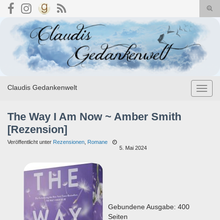
Suc
umsc
Search for:
Claudis Gedankenwelt
Navig
umsch
The Way I Am Now ~ Amber Smith
[Rezension]
Veröffentlicht unter
Rezensionen
,
Romane
5. Mai 2024
Gebundene Ausgabe: 400
Seiten