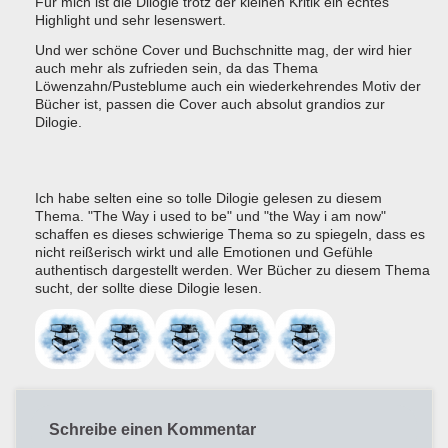
Für mich ist die Dilogie trotz der kleinen Kritik ein echtes
Highlight und sehr lesenswert.
Und wer schöne Cover und Buchschnitte mag, der wird hier
auch mehr als zufrieden sein, da das Thema
Löwenzahn/Pusteblume auch ein wiederkehrendes Motiv der
Bücher ist, passen die Cover auch absolut grandios zur
Dilogie.
Ich habe selten eine so tolle Dilogie gelesen zu diesem
Thema. "The Way i used to be" und "the Way i am now"
schaffen es dieses schwierige Thema so zu spiegeln, dass es
nicht reißerisch wirkt und alle Emotionen und Gefühle
authentisch dargestellt werden. Wer Bücher zu diesem Thema
sucht, der sollte diese Dilogie lesen.
Schreibe einen Kommentar