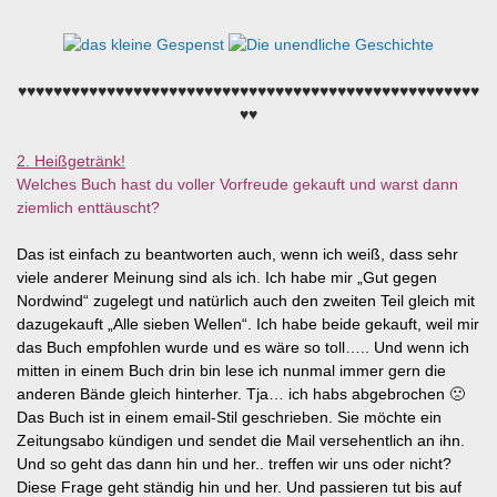
♥♥♥♥♥♥♥♥♥♥♥♥♥♥♥♥♥♥♥♥♥♥♥♥♥♥♥♥♥♥♥♥♥♥♥♥♥♥♥♥♥♥♥♥♥♥♥♥♥♥♥♥
♥♥
2. Heißgetränk!
Welches Buch hast du voller Vorfreude gekauft und warst dann
ziemlich enttäuscht?
Das ist einfach zu beantworten auch, wenn ich weiß, dass sehr
viele anderer Meinung sind als ich. Ich habe mir „Gut gegen
Nordwind“ zugelegt und natürlich auch den zweiten Teil gleich mit
dazugekauft „Alle sieben Wellen“. Ich habe beide gekauft, weil mir
das Buch empfohlen wurde und es wäre so toll….. Und wenn ich
mitten in einem Buch drin bin lese ich nunmal immer gern die
anderen Bände gleich hinterher. Tja… ich habs abgebrochen 🙁
Das Buch ist in einem email-Stil geschrieben. Sie möchte ein
Zeitungsabo kündigen und sendet die Mail versehentlich an ihn.
Und so geht das dann hin und her.. treffen wir uns oder nicht?
Diese Frage geht ständig hin und her. Und passieren tut bis auf