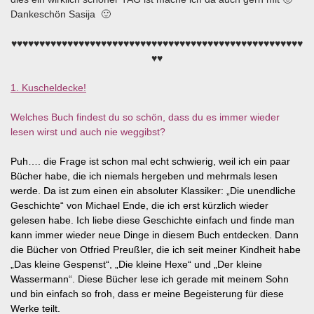
Dankeschön Sasija 🙂
♥♥♥♥♥♥♥♥♥♥♥♥♥♥♥♥♥♥♥♥♥♥♥♥♥♥♥♥♥♥♥♥♥♥♥♥♥♥♥♥♥♥♥♥♥♥♥♥♥♥♥♥
♥♥
1. Kuscheldecke!
Welches Buch findest du so schön, dass du es immer wieder
lesen wirst und auch nie weggibst?
Puh…. die Frage ist schon mal echt schwierig, weil ich ein paar
Bücher habe, die ich niemals hergeben und mehrmals lesen
werde. Da ist zum einen ein absoluter Klassiker: „Die unendliche
Geschichte“ von Michael Ende, die ich erst kürzlich wieder
gelesen habe. Ich liebe diese Geschichte einfach und finde man
kann immer wieder neue Dinge in diesem Buch entdecken. Dann
die Bücher von Otfried Preußler, die ich seit meiner Kindheit habe
„Das kleine Gespenst“, „Die kleine Hexe“ und „Der kleine
Wassermann“. Diese Bücher lese ich gerade mit meinem Sohn
und bin einfach so froh, dass er meine Begeisterung für diese
Werke teilt.