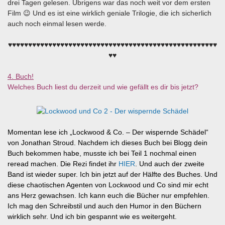
drei Tagen gelesen. Übrigens war das noch weit vor dem ersten
Film 😉 Und es ist eine wirklich geniale Trilogie, die ich sicherlich
auch noch einmal lesen werde.
♥♥♥♥♥♥♥♥♥♥♥♥♥♥♥♥♥♥♥♥♥♥♥♥♥♥♥♥♥♥♥♥♥♥♥♥♥♥♥♥♥♥♥♥♥♥♥♥♥♥♥♥
♥♥
4. Buch!
Welches Buch liest du derzeit und wie gefällt es dir bis jetzt?
Momentan lese ich „Lockwood & Co. – Der wispernde Schädel“
von Jonathan Stroud. Nachdem ich dieses Buch bei Blogg dein
Buch bekommen habe, musste ich bei Teil 1 nochmal einen
reread machen. Die Rezi findet ihr
HIER
. Und auch der zweite
Band ist wieder super. Ich bin jetzt auf der Hälfte des Buches. Und
diese chaotischen Agenten von Lockwood und Co sind mir echt
ans Herz gewachsen. Ich kann euch die Bücher nur empfehlen.
Ich mag den Schreibstil und auch den Humor in den Büchern
wirklich sehr. Und ich bin gespannt wie es weitergeht.