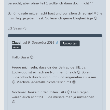
versucht, aber ohne Teil 1 wollte ich dann doch nicht ^^
Schön dasde mitgemacht hast und vor allem dir so viel Mühe
mim Tag gegeben hast. So lese ich gerne Blogbeiträge 😉
LG Sassi <3
Claudi
auf
9. Dezember 2014
#
Antworten
Autor
Hallo Sassi 🙂
Freue mich sehr, dass dir der Beitrag gefällt. Ja
Lockwood ist einfach ne Nummer für sich 😉 So ein
Jugendbuch durch und durch und angenehm zu lesen
😉 Machste jedenfalls nichts falsch mit 😉
Nochmal Danke für den tollen TAG 🙂 Die Fragen
waren auch echt toll…. da musste man ja mitmachen
😉