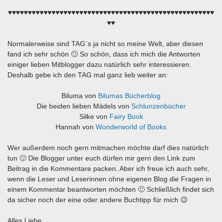
♥♥♥♥♥♥♥♥♥♥♥♥♥♥♥♥♥♥♥♥♥♥♥♥♥♥♥♥♥♥♥♥♥♥♥♥♥♥♥♥♥♥♥♥♥♥♥♥♥♥♥♥
♥♥
Normalerweise sind TAG´s ja nicht so meine Welt, aber diesen
fand ich sehr schön 🙂 So schön, dass ich mich die Antworten
einiger lieben Mitblogger dazu natürlich sehr interessieren.
Deshalb gebe ich den TAG mal ganz lieb weiter an:
Biluma von
Bilumas Bücherblog
Die beiden lieben Mädels von
Schlunzenbücher
Silke von
Fairy Book
Hannah von
Wonderworld of Books
Wer außerdem noch gern mitmachen möchte darf dies natürlich
tun 🙂 Die Blogger unter euch dürfen mir gern den Link zum
Beitrag in die Kommentare packen. Aber ich freue ich auch sehr,
wenn die Leser und Leserinnen ohne eigenen Blog die Fragen in
einem Kommentar beantworten möchten 🙂 Schließlich findet sich
da sicher noch der eine oder andere Buchtipp für mich 😉
Alles Liebe