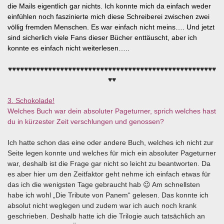
die Mails eigentlich gar nichts. Ich konnte mich da einfach weder
einfühlen noch faszinierte mich diese Schreiberei zwischen zwei
völlig fremden Menschen. Es war einfach nicht meins…. Und jetzt
sind sicherlich viele Fans dieser Bücher enttäuscht, aber ich
konnte es einfach nicht weiterlesen…..
♥♥♥♥♥♥♥♥♥♥♥♥♥♥♥♥♥♥♥♥♥♥♥♥♥♥♥♥♥♥♥♥♥♥♥♥♥♥♥♥♥♥♥♥♥♥♥♥♥♥♥♥
♥♥
3. Schokolade!
Welches Buch war dein absoluter Pageturner, sprich welches hast
du in kürzester Zeit verschlungen und genossen?
Ich hatte schon das eine oder andere Buch, welches ich nicht zur
Seite legen konnte und welches für mich ein absoluter Pageturner
war, deshalb ist die Frage gar nicht so leicht zu beantworten. Da
es aber hier um den Zeitfaktor geht nehme ich einfach etwas für
das ich die wenigsten Tage gebraucht hab 😉 Am schnellsten
habe ich wohl „Die Tribute von Panem“ gelesen. Das konnte ich
absolut nicht weglegen und zudem war ich auch noch krank
geschrieben. Deshalb hatte ich die Trilogie auch tatsächlich an