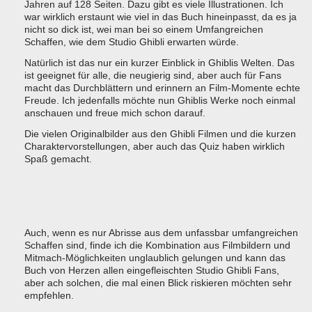
Jahren auf 128 Seiten. Dazu gibt es viele Illustrationen. Ich
war wirklich erstaunt wie viel in das Buch hineinpasst, da es ja
nicht so dick ist, wei man bei so einem Umfangreichen
Schaffen, wie dem Studio Ghibli erwarten würde.
Natürlich ist das nur ein kurzer Einblick in Ghiblis Welten. Das
ist geeignet für alle, die neugierig sind, aber auch für Fans
macht das Durchblättern und erinnern an Film-Momente echte
Freude. Ich jedenfalls möchte nun Ghiblis Werke noch einmal
anschauen und freue mich schon darauf.
Die vielen Originalbilder aus den Ghibli Filmen und die kurzen
Charaktervorstellungen, aber auch das Quiz haben wirklich
Spaß gemacht.
Auch, wenn es nur Abrisse aus dem unfassbar umfangreichen
Schaffen sind, finde ich die Kombination aus Filmbildern und
Mitmach-Möglichkeiten unglaublich gelungen und kann das
Buch von Herzen allen eingefleischten Studio Ghibli Fans,
aber ach solchen, die mal einen Blick riskieren möchten sehr
empfehlen.