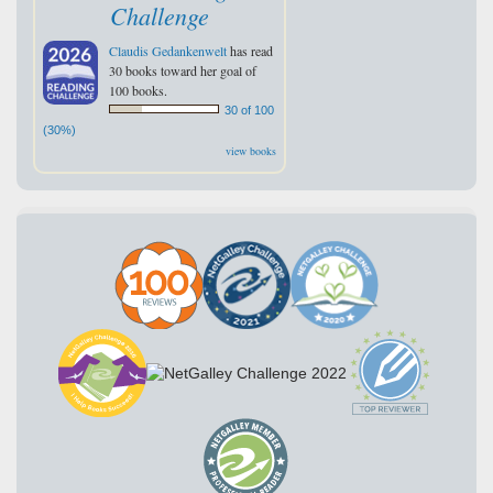
Challenge
Claudis Gedankenwelt
has read
30 books toward her goal of
100 books.
30 of 100
(30%)
view books