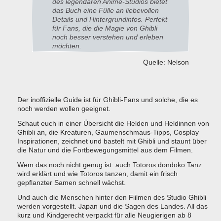
des legendären Anime-Studios bietet
das Buch eine Fülle an liebevollen
Details und Hintergrundinfos. Perfekt
für Fans, die die Magie von Ghibli
noch besser verstehen und erleben
möchten.
Quelle: Nelson
Der inoffizielle Guide ist für Ghibli-Fans und solche, die es
noch werden wollen geeignet.
Schaut euch in einer Übersicht die Helden und Heldinnen von
Ghibli an, die Kreaturen, Gaumenschmaus-Tipps, Cosplay
Inspirationen, zeichnet und bastelt mit Ghibli und staunt über
die Natur und die Fortbewegungsmittel aus dem Filmen.
Wem das noch nicht genug ist: auch Totoros dondoko Tanz
wird erklärt und wie Totoros tanzen, damit ein frisch
gepflanzter Samen schnell wächst.
Und auch die Menschen hinter den Fiilmen des Studio Ghibli
werden vorgestellt. Japan und die Sagen des Landes. All das
kurz und Kindgerecht verpackt für alle Neugierigen ab 8