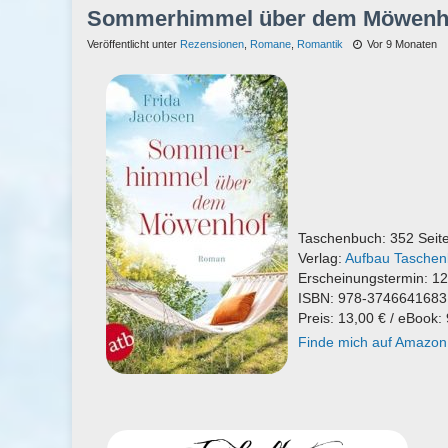
Sommerhimmel über dem Möwenhof
Veröffentlicht unter
Rezensionen
,
Romane
,
Romantik
Vor 9 Monaten
Taschenbuch: 352 Seit
Verlag:
Aufbau Tasche
Erscheinungstermin: 1
ISBN: 978-3746641683
Preis: 13,00 € / eBook:
Finde mich auf Amazon