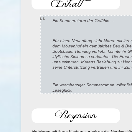
Ein Sommersturm der Gefühle ...
Für einen Neuanfang zieht Maren mit ihren
dem Möwenhof ein gemütliches Bed & Break
Bootsbauer Henning verliebt, könnte ihr Gl
idyllische Kleinod zu verkaufen. Die Frau
umzustimmen. Marens Beziehung zu Henning
seine Unterstützung vertrauen und ihr Zuh
Ein warmherziger Sommerroman voller lieb
Leseglück.
Als Maren mit ihren Kindern zurück an die Nordseeküste