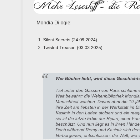
Mondia Dilogie:
Silent Secrets (24.09.2024)
Twisted Treason (03.03.2025)
Wer Bücher liebt, wird diese Geschicht
Tief unter den Gassen von Paris schlummer
Welt bewahrt: die Weltenbibliothek Mondia,
Menschheit wachen. Davon ahnt die 19-jäh
ihre Zeit am liebsten in der Werkstatt im 
Kasimir in den Laden stolpert und ein mag
sie ist die letzte Erbin der Ripari, einer Fa
beschützt. Und nun liegt es in ihren Händ
Doch während Remy und Kasimir sich den d
Verborgenen, entschlossen, die Welt, wie 