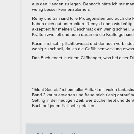
aus den Händen zu legen. Dennoch hätte ich mir man
wenig besser kennenzulernen.
Remy und Sim sind tolle Protagonisten und auch die R
haben mich gut unterhalten. Remys Leben wird völlig a
akzeptiert für meinen Geschmack ein wenig schnell, we
Kräften zweifelt und auch daran ob die Kräfte gut sind
Kasimir ist sehr pflichtbewusst und dennoch verbindet
wenig zu schnell, da ich die Gefühlsentwicklung etwas 
Das Buch endet in einem Cliffhanger, was bei einer Dil
"Silent Secrets" ist ein toller Auftakt mit vielen fan
Band 2 kaum erwarten und freue mich riesig darauf b
Setting in der heutigen Zeit, wer Bücher liebt und 
Buch auf jeden Fall sehr gefallen.