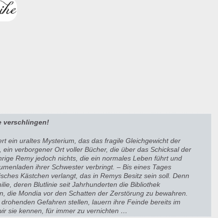
e verschlingen!
t ein uraltes Mysterium, das das fragile Gleichgewicht der
 ein verborgener Ort voller Bücher, die über das Schicksal der
rige Remy jedoch nichts, die ein normales Leben führt und
Blumenladen ihrer Schwester verbringt. – Bis eines Tages
isches Kästchen verlangt, das in Remys Besitz sein soll. Denn
milie, deren Blutlinie seit Jahrhunderten die Bibliothek
en, die Mondia vor den Schatten der Zerstörung zu bewahren.
rohenden Gefahren stellen, lauern ihre Feinde bereits im
wir sie kennen, für immer zu vernichten …