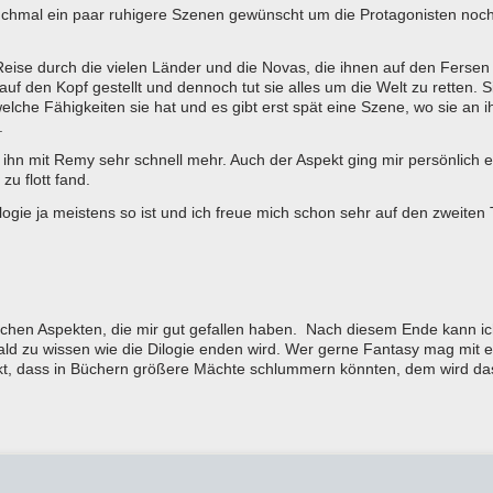
chmal ein paar ruhigere Szenen gewünscht um die Protagonisten noch
eise durch die vielen Länder und die Novas, die ihnen auf den Fersen
uf den Kopf gestellt und dennoch tut sie alles um die Welt zu retten. S
lche Fähigkeiten sie hat und es gibt erst spät eine Szene, wo sie an i
.
 ihn mit Remy sehr schnell mehr. Auch der Aspekt ging mir persönlich e
zu flott fand.
ogie ja meistens so ist und ich freue mich schon sehr auf den zweiten T
tastischen Aspekten, die mir gut gefallen haben. Nach diesem Ende kann i
ald zu wissen wie die Dilogie enden wird. Wer gerne Fantasy mag mit 
denkt, dass in Büchern größere Mächte schlummern könnten, dem wird da