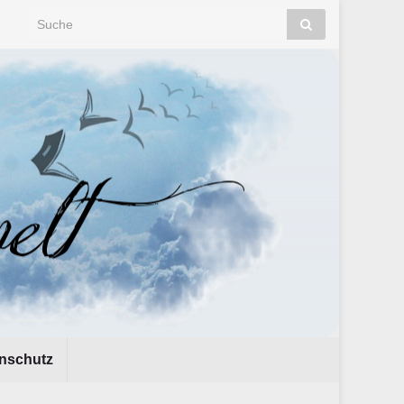
Search for:
nschutz