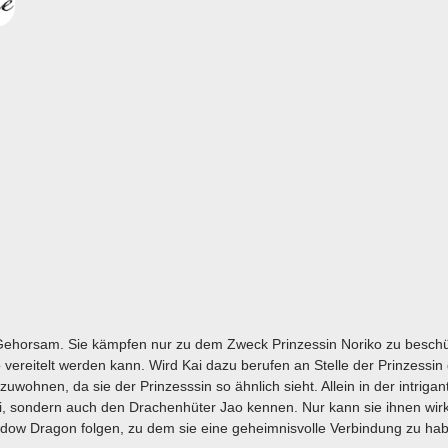
 Gehorsam. Sie kämpfen nur zu dem Zweck Prinzessin Noriko zu beschü
 vereitelt werden kann. Wird Kai dazu berufen an Stelle der Prinzessin
wohnen, da sie der Prinzesssin so ähnlich sieht. Allein in der intrigan
lai, sondern auch den Drachenhüter Jao kennen. Nur kann sie ihnen wirk
ow Dragon folgen, zu dem sie eine geheimnisvolle Verbindung zu ha