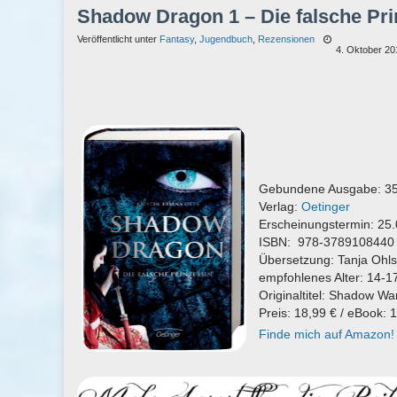
Shadow Dragon 1 – Die falsche Prin
Veröffentlicht unter
Fantasy
,
Jugendbuch
,
Rezensionen
4. Oktober 20
Gebundene Ausgabe: 35
Verlag:
Oetinger
Erscheinungstermin: 25
ISBN: 978-3789108440
Übersetzung: Tanja Ohl
empfohlenes Alter: 14-1
Originaltitel: Shadow Wa
Preis: 18,99 € / eBook: 
Finde mich auf Amazon