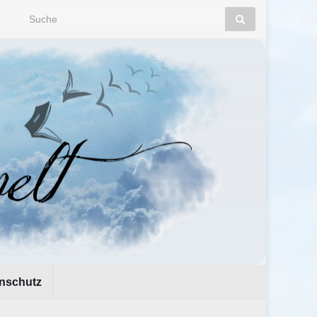
Search for:
nschutz