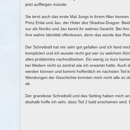
jetzt auffliegen müsste.
Sie lernt auch das erste Mal Jungs in ihrem Alter kennen
Prinz Enlai und Jao, der Hüter des Shadow-Dragon. Beide
nur als Noriko und Jao kennt ihr wahres Gesicht. Bei ih
ihre wahre Identität offenbaren, denn das würde das Rei
Der Schreibstil hat mir sehr gut gefallen und ich fand m
kompliziert und ich wusste recht gut wer zu welchem Kön
alles problemlos nachvollziehen. Ein wenig zu kurz kam
bei Weitem nicht so zentral wie ich erwartet hatte. Auc
werden können und kommt hoffentlich im nächsten Teil b
Wendungen der Geschichte konnten mich nicht alle so übe
ab.
Der grandiose Schreibstil und das Setting haben mich an
deshalb hoffe ich sehr, dass Teil 2 bald erscheinen wird