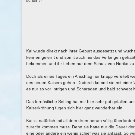
scheint?
Kai wurde direkt nach ihrer Geburt ausgesetzt und wuchs
kennen gelernt und somit auch nie das Verlangen gehab
bekommen und ihr Leben nur dem Schutz von Noriko zu wi
Doch als eines Tages ein Anschlag nur knapp vereitelt wer
des neuen Kaisers gehen. Dadurch kommt sie mit einer We
es nur so vor Intrigen und Scharaden und bald schwebt K
Das fernöstliche Setting hat mir hier sehr gut gefalle
Kaiserkrönung fügen sich hier ganz wunderbar ein.
Kai ist natürlich mit all dem drum herum völlig überfordert
zurecht kommen muss. Denn sie hatte nur die Dauer der A
eine oder andere ein wenig schief was sie anfasst. So w