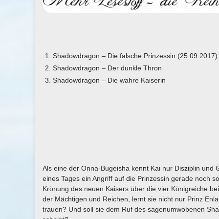
Shadowdragon – Die falsche Prinzessin (25.09.2017)
Shadowdragon – Der dunkle Thron
Shadowdragon – Die wahre Kaiserin
Als eine der Onna-Bugeisha kennt Kai nur Disziplin und
eines Tages ein Angriff auf die Prinzessin gerade noch so
Krönung des neuen Kaisers über die vier Königreiche beizu
der Mächtigen und Reichen, lernt sie nicht nur Prinz En
trauen? Und soll sie dem Ruf des sagenumwobenen Shad