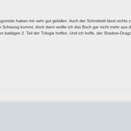
onistin haben mir sehr gut gefallen. Auch der Schreibstil lässt nichts 
 in Schwung kommt, doch dann wollte ich das Buch gar nicht mehr aus 
 baldigen 2. Teil der Trilogie hoffen. Und ich hoffe, der Shadow-Drag