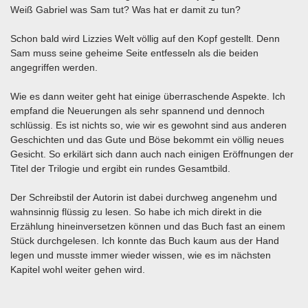
Weiß Gabriel was Sam tut? Was hat er damit zu tun?
Schon bald wird Lizzies Welt völlig auf den Kopf gestellt. Denn
Sam muss seine geheime Seite entfesseln als die beiden
angegriffen werden.
Wie es dann weiter geht hat einige überraschende Aspekte. Ich
empfand die Neuerungen als sehr spannend und dennoch
schlüssig. Es ist nichts so, wie wir es gewohnt sind aus anderen
Geschichten und das Gute und Böse bekommt ein völlig neues
Gesicht. So erkilärt sich dann auch nach einigen Eröffnungen der
Titel der Trilogie und ergibt ein rundes Gesamtbild.
Der Schreibstil der Autorin ist dabei durchweg angenehm und
wahnsinnig flüssig zu lesen. So habe ich mich direkt in die
Erzählung hineinversetzen können und das Buch fast an einem
Stück durchgelesen. Ich konnte das Buch kaum aus der Hand
legen und musste immer wieder wissen, wie es im nächsten
Kapitel wohl weiter gehen wird.