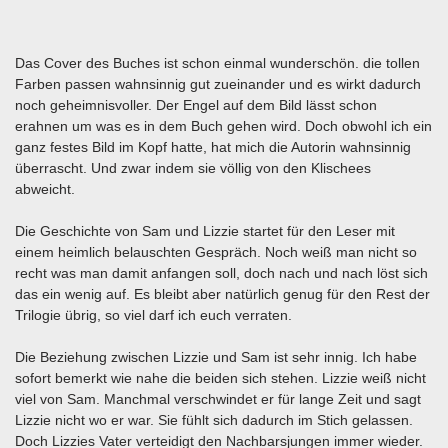
Das Cover des Buches ist schon einmal wunderschön. die tollen
Farben passen wahnsinnig gut zueinander und es wirkt dadurch
noch geheimnisvoller. Der Engel auf dem Bild lässt schon
erahnen um was es in dem Buch gehen wird. Doch obwohl ich ein
ganz festes Bild im Kopf hatte, hat mich die Autorin wahnsinnig
überrascht. Und zwar indem sie völlig von den Klischees
abweicht.
Die Geschichte von Sam und Lizzie startet für den Leser mit
einem heimlich belauschten Gespräch. Noch weiß man nicht so
recht was man damit anfangen soll, doch nach und nach löst sich
das ein wenig auf. Es bleibt aber natürlich genug für den Rest der
Trilogie übrig, so viel darf ich euch verraten.
Die Beziehung zwischen Lizzie und Sam ist sehr innig. Ich habe
sofort bemerkt wie nahe die beiden sich stehen. Lizzie weiß nicht
viel von Sam. Manchmal verschwindet er für lange Zeit und sagt
Lizzie nicht wo er war. Sie fühlt sich dadurch im Stich gelassen.
Doch Lizzies Vater verteidigt den Nachbarsjungen immer wieder.