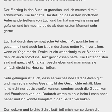
Der Einstieg in das Buch ist grandios und ich musste direkt
schmunzeln. Die bildhafte Darstellung des ersten wörtlichen
Aufeinandertreffens von Luci und Ian hat mir wahnsinnig gut
gefallen und ich mochte beide ab dem ersten Moment sehr
gerne.
Luci hat durch ihre sympatische Art gleich Pluspunkte bei mir
gesammelt und auch Ian ist ein durchaus netter Kerl, vor allem,
wenn er Yoga macht. Drake ist ein wahnsinnig toller Bloodhound,
den ich auch sofort ins Herz geschlossen hatte. Die Protagonisten
sind mit ganz viel Charkter beschrieben und man muss sie
einfach direkt ins Herz schließen.
Sehr gelungen ist auch, dass es wechselnde Perspektiven gibt
und man so ein gutes Gesamtbild der Geschichte erhält. Man
lernt nicht nur Lucis zweifel kennen, sondern auch die Gedanken
und Emotionen von Ian. Dadurch waren mir alle beim Lesen noch
näher und ich konnte komplett in den Seiten versinken.
Der lockere und leichte Schreibstil ließ mich nur so durch die