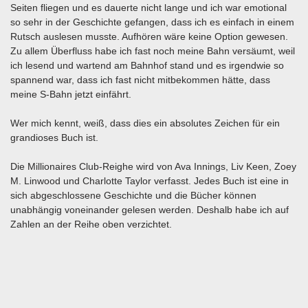
Seiten fliegen und es dauerte nicht lange und ich war emotional
so sehr in der Geschichte gefangen, dass ich es einfach in einem
Rutsch auslesen musste. Aufhören wäre keine Option gewesen.
Zu allem Überfluss habe ich fast noch meine Bahn versäumt, weil
ich lesend und wartend am Bahnhof stand und es irgendwie so
spannend war, dass ich fast nicht mitbekommen hätte, dass
meine S-Bahn jetzt einfährt.
Wer mich kennt, weiß, dass dies ein absolutes Zeichen für ein
grandioses Buch ist.
Die Millionaires Club-Reighe wird von Ava Innings, Liv Keen, Zoey
M. Linwood und Charlotte Taylor verfasst. Jedes Buch ist eine in
sich abgeschlossene Geschichte und die Bücher können
unabhängig voneinander gelesen werden. Deshalb habe ich auf
Zahlen an der Reihe oben verzichtet.