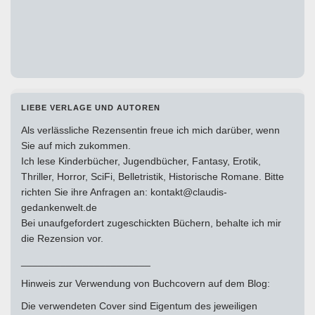
LIEBE VERLAGE UND AUTOREN
Als verlässliche Rezensentin freue ich mich darüber, wenn
Sie auf mich zukommen.
Ich lese Kinderbücher, Jugendbücher, Fantasy, Erotik,
Thriller, Horror, SciFi, Belletristik, Historische Romane. Bitte
richten Sie ihre Anfragen an: kontakt@claudis-
gedankenwelt.de
Bei unaufgefordert zugeschickten Büchern, behalte ich mir
die Rezension vor.
_______________________
Hinweis zur Verwendung von Buchcovern auf dem Blog:
Die verwendeten Cover sind Eigentum des jeweiligen