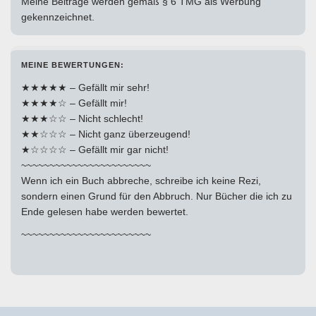
Meine Beiträge werden gemäß § 6 TMG als Werbung
gekennzeichnet.
MEINE BEWERTUNGEN:
★★★★★ – Gefällt mir sehr!
★★★★☆ – Gefällt mir!
★★★☆☆ – Nicht schlecht!
★★☆☆☆ – Nicht ganz überzeugend!
★☆☆☆☆ – Gefällt mir gar nicht!
~~~~~~~~~~~~~~~~~~~~~~~
Wenn ich ein Buch abbreche, schreibe ich keine Rezi,
sondern einen Grund für den Abbruch. Nur Bücher die ich zu
Ende gelesen habe werden bewertet.
~~~~~~~~~~~~~~~~~~~~~~~