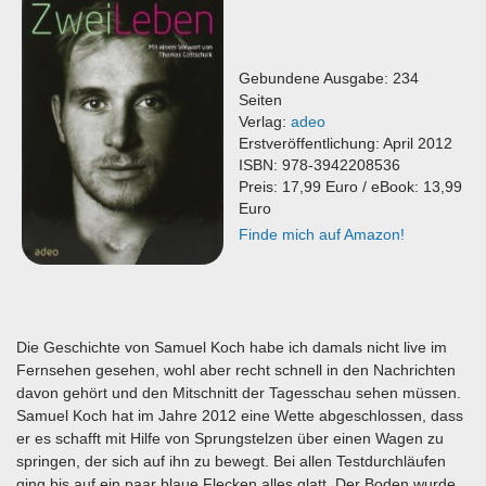
Gebundene Ausgabe: 234
Seiten
Verlag:
adeo
Erstveröffentlichung: April 2012
ISBN: 978-3942208536
Preis: 17,99 Euro / eBook: 13,99
Euro
Finde mich auf Amazon!
Die Geschichte von Samuel Koch habe ich damals nicht live im
Fernsehen gesehen, wohl aber recht schnell in den Nachrichten
davon gehört und den Mitschnitt der Tagesschau sehen müssen.
Samuel Koch hat im Jahre 2012 eine Wette abgeschlossen, dass
er es schafft mit Hilfe von Sprungstelzen über einen Wagen zu
springen, der sich auf ihn zu bewegt. Bei allen Testdurchläufen
ging bis auf ein paar blaue Flecken alles glatt. Der Boden wurde