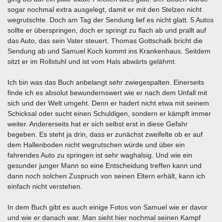
sogar nochmal extra ausgelegt, damit er mit den Stelzen nicht
wegrutschte. Doch am Tag der Sendung lief es nicht glatt. 5 Autos
sollte er überspringen, doch er springt zu flach ab und prallt auf
das Auto, das sein Vater steuert. Thomas Gottschalk bricht die
Sendung ab und Samuel Koch kommt ins Krankenhaus. Seitdem
sitzt er im Rollstuhl und ist vom Hals abwärts gelähmt.
Ich bin was das Buch anbelangt sehr zwiegespalten. Einerseits
finde ich es absolut bewundernswert wie er nach dem Unfall mit
sich und der Welt umgeht. Denn er hadert nicht etwa mit seinem
Schicksal oder sucht einen Schuldigen, sondern er kämpft immer
weiter. Andererseits hat er sich selbst erst in diese Gefahr
begeben. Es steht ja drin, dass er zunächst zweifelte ob er auf
dem Hallenboden nicht wegrutschen würde und über ein
fahrendes Auto zu springen ist sehr waghalsig. Und wie ein
gesunder junger Mann so eine Entscheidung treffen kann und
dann noch solchen Zuspruch von seinen Eltern erhält, kann ich
einfach nicht verstehen.
In dem Buch gibt es auch einige Fotos von Samuel wie er davor
und wie er danach war. Man sieht hier nochmal seinen Kampf