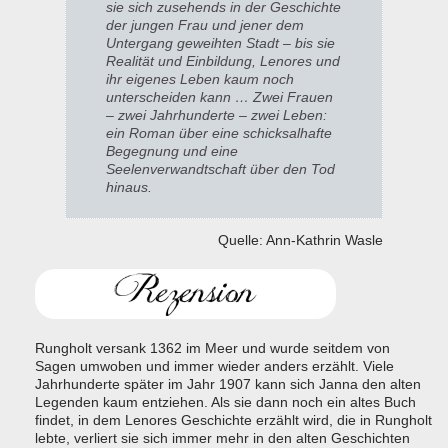
sie sich zusehends in der Geschichte
der jungen Frau und jener dem
Untergang geweihten Stadt – bis sie
Realität und Einbildung, Lenores und
ihr eigenes Leben kaum noch
unterscheiden kann … Zwei Frauen
– zwei Jahrhunderte – zwei Leben:
ein Roman über eine schicksalhafte
Begegnung und eine
Seelenverwandtschaft über den Tod
hinaus.
Quelle: Ann-Kathrin Wasle
Rungholt versank 1362 im Meer und wurde seitdem von
Sagen umwoben und immer wieder anders erzählt. Viele
Jahrhunderte später im Jahr 1907 kann sich Janna den alten
Legenden kaum entziehen. Als sie dann noch ein altes Buch
findet, in dem Lenores Geschichte erzählt wird, die in Rungholt
lebte, verliert sie sich immer mehr in den alten Geschichten