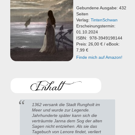
Gebundene Ausgabe: 432
Seiten
Verlag:
TintenSchwan
Erscheinungstermin:
01.10.2024
ISBN:
978-3949198144
Preis: 26,00 € / eBook:
7,99 €
Finde mich auf Amazon!
1362 versank die Stadt Rungholt im
Meer und wurde zur Legende.
Jahrhunderte später kann sich die
verträumte Janna dem Sog der alten
Sagen nicht entziehen. Als sie das
Tagebuch von Lenore findet, verliert