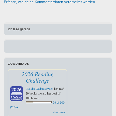
Erfahre, wie deine Kommentardaten verarbeitet werden.
Ich lese gerade
GOODREADS
2026 Reading
Challenge
Claudis Gedankenwelt
has read
29 books toward her goal of
100 books.
29 of 100
(28%)
view books