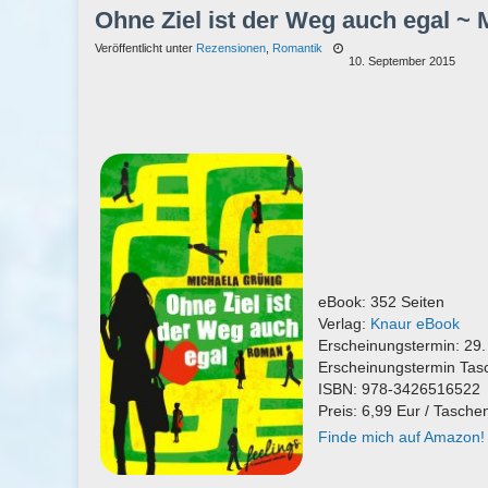
Ohne Ziel ist der Weg auch egal ~ 
Veröffentlicht unter
Rezensionen
,
Romantik
10. September 2015
eBook: 352 Seiten
Verlag:
Knaur eBook
Erscheinungstermin: 29.
Erscheinungstermin Tas
ISBN: 978-3426516522
Preis: 6,99 Eur / Tasche
Finde mich auf Amazon!