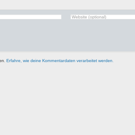
ren.
Erfahre, wie deine Kommentardaten verarbeitet werden.