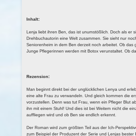
Inhalt:
Lenja liebt ihren Ben, das ist unumstößlich. Doch als er 
Drehbuchautorin eine Welt zusammen. Sie sieht nur noch e
Seniorenheim in dem Ben derzeit noch arbeitet. Ob das
Junge Pflegerinnen werden mit Botox verunstaltet. Ob das 
Rezension:
Man beginnt direkt bei der unglücklichen Lenya und erlebt 
eine alte Frau zu verwandeln. Und gleich kommen die erst
vorzustellen. Denn was tut Frau, wenn ein Pfleger Blut 
ihn mit einem Stuhl! Und dies ist bei Weitem nicht die e
auffliegen wird und ob Ben sie endlich erkennt.
Der Roman wird zum größten Teil aus der Ich-Perspektiv
zum Beispiel der Produzent der Serie und Lenjas bester 