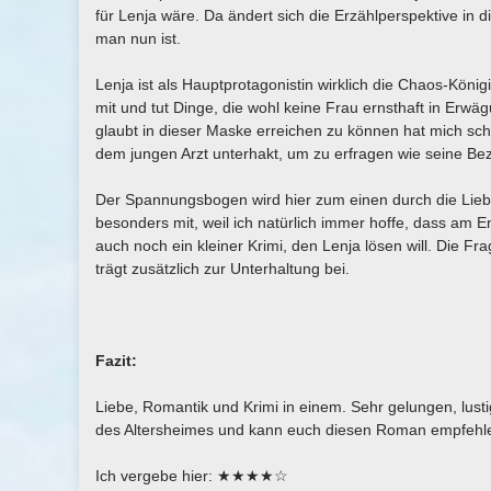
für Lenja wäre. Da ändert sich die Erzählperspektive in
man nun ist.
Lenja ist als Hauptprotagonistin wirklich die Chaos-Köni
mit und tut Dinge, die wohl keine Frau ernsthaft in E
glaubt in dieser Maske erreichen zu können hat mich sch
dem jungen Arzt unterhakt, um zu erfragen wie seine Bez
Der Spannungsbogen wird hier zum einen durch die Liebe
besonders mit, weil ich natürlich immer hoffe, dass am E
auch noch ein kleiner Krimi, den Lenja lösen will. Die Fr
trägt zusätzlich zur Unterhaltung bei.
Fazit:
Liebe, Romantik und Krimi in einem. Sehr gelungen, lust
des Altersheimes und kann euch diesen Roman empfehl
Ich vergebe hier: ★★★★☆