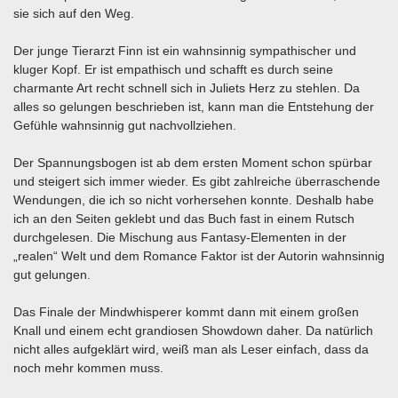
sie sich auf den Weg.
Der junge Tierarzt Finn ist ein wahnsinnig sympathischer und
kluger Kopf. Er ist empathisch und schafft es durch seine
charmante Art recht schnell sich in Juliets Herz zu stehlen. Da
alles so gelungen beschrieben ist, kann man die Entstehung der
Gefühle wahnsinnig gut nachvollziehen.
Der Spannungsbogen ist ab dem ersten Moment schon spürbar
und steigert sich immer wieder. Es gibt zahlreiche überraschende
Wendungen, die ich so nicht vorhersehen konnte. Deshalb habe
ich an den Seiten geklebt und das Buch fast in einem Rutsch
durchgelesen. Die Mischung aus Fantasy-Elementen in der
„realen“ Welt und dem Romance Faktor ist der Autorin wahnsinnig
gut gelungen.
Das Finale der Mindwhisperer kommt dann mit einem großen
Knall und einem echt grandiosen Showdown daher. Da natürlich
nicht alles aufgeklärt wird, weiß man als Leser einfach, dass da
noch mehr kommen muss.