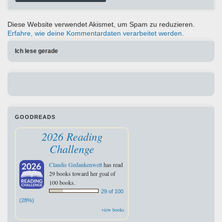
Diese Website verwendet Akismet, um Spam zu reduzieren.
Erfahre, wie deine Kommentardaten verarbeitet werden.
Ich lese gerade
GOODREADS
2026 Reading
Challenge
Claudis Gedankenwelt
has read
29 books toward her goal of
100 books.
29 of 100
(28%)
view books