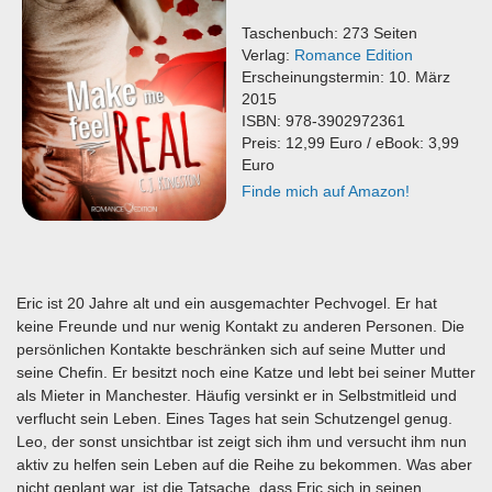
Taschenbuch: 273 Seiten
Verlag:
Romance Edition
Erscheinungstermin: 10. März
2015
ISBN: 978-3902972361
Preis: 12,99 Euro / eBook: 3,99
Euro
Finde mich auf Amazon!
Eric ist 20 Jahre alt und ein ausgemachter Pechvogel. Er hat
keine Freunde und nur wenig Kontakt zu anderen Personen. Die
persönlichen Kontakte beschränken sich auf seine Mutter und
seine Chefin. Er besitzt noch eine Katze und lebt bei seiner Mutter
als Mieter in Manchester. Häufig versinkt er in Selbstmitleid und
verflucht sein Leben. Eines Tages hat sein Schutzengel genug.
Leo, der sonst unsichtbar ist zeigt sich ihm und versucht ihm nun
aktiv zu helfen sein Leben auf die Reihe zu bekommen. Was aber
nicht geplant war, ist die Tatsache, dass Eric sich in seinen