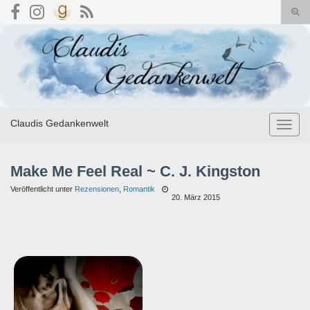
Suc
umsc
Search for:
Claudis Gedankenwelt
Navig
umsch
Make Me Feel Real ~ C. J. Kingston
Veröffentlicht unter
Rezensionen
,
Romantik
20. März 2015