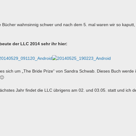
ie Bücher wahnsinnig schwer und nach dem 5. mal waren wir so kaputt,
eute der LLC 2014 sehr ihr hier:
t es sich um „The Bride Prize“ von Sandra Schwab. Dieses Buch werde 
 🙂
chstes Jahr findet die LLC übrigens am 02. und 03.05. statt und ich 