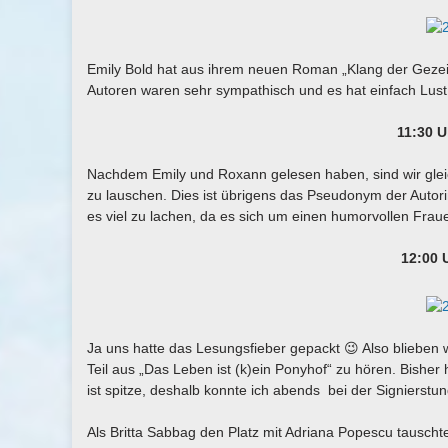
Emily Bold hat aus ihrem neuen Roman „Klang der Gezei
Autoren waren sehr sympathisch und es hat einfach Lust
11:30 U
Nachdem Emily und Roxann gelesen haben, sind wir gleic
zu lauschen. Dies ist übrigens das Pseudonym der Autor
es viel zu lachen, da es sich um einen humorvollen Fra
12:00 
Ja uns hatte das Lesungsfieber gepackt 😉 Also blieben
Teil aus „Das Leben ist (k)ein Ponyhof“ zu hören. Bisher
ist spitze, deshalb konnte ich abends bei der Signierstu
Als Britta Sabbag den Platz mit Adriana Popescu tauschte