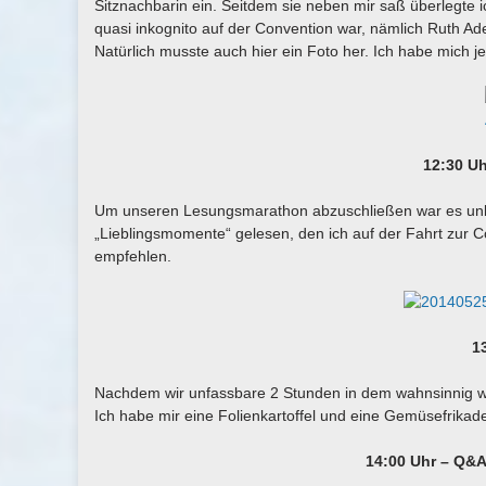
Sitznachbarin ein. Seitdem sie neben mir saß überlegte ic
quasi inkognito auf der Convention war, nämlich Ruth Ad
Natürlich musste auch hier ein Foto her. Ich habe mich jed
12:30 U
Um unseren Lesungsmarathon abzuschließen war es unbe
„Lieblingsmomente“ gelesen, den ich auf der Fahrt zur 
empfehlen.
1
Nachdem wir unfassbare 2 Stunden in dem wahnsinnig w
Ich habe mir eine Folienkartoffel und eine Gemüsefrikade
14:00 Uhr – Q&A