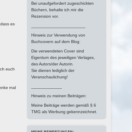
Bei unaufgefordert zugeschickten
Büchern, behalte ich mir die
Rezension vor.
 dass es
_______________________
Hinweis zur Verwendung von
Buchcovern auf dem Blog:
Die verwendeten Cover sind
Eigentum des jeweiligen Verlages,
des Autors/der Autorin.
ich euch
Sie dienen lediglich der
Veranschaulichung!
_____________
denke mal
Hinweis zu meinen Beiträgen:
Meine Beiträge werden gemäß § 6
TMG als Werbung gekennzeichnet.
MEINE BEWERTUNGEN: