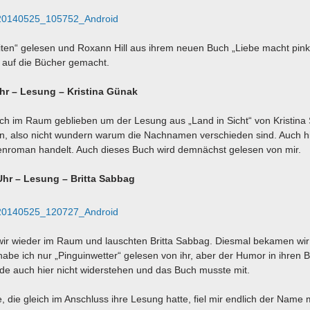
ten“ gelesen und Roxann Hill aus ihrem neuen Buch „Liebe macht pink
 auf die Bücher gemacht.
hr – Lesung – Kristina Günak
h im Raum geblieben um der Lesung aus „Land in Sicht“ von Kristina 
in, also nicht wundern warum die Nachnamen verschieden sind. Auch h
uenroman handelt. Auch dieses Buch wird demnächst gelesen von mir.
Uhr – Lesung – Britta Sabbag
 wir wieder im Raum und lauschten Britta Sabbag. Diesmal bekamen wir
 habe ich nur „Pinguinwetter“ gelesen von ihr, aber der Humor in ihren 
nde auch hier nicht widerstehen und das Buch musste mit.
, die gleich im Anschluss ihre Lesung hatte, fiel mir endlich der Name 