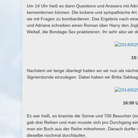
Um 14 Uhr hieß es dann Questions und Answers mit Adria
kennenlernen können. Die lockere und sympathische Art
sie mit Fragen zu bombardieren. Das Ergebnis nach eine
und Adriana schreiben einen Roman über Harry den Jogh
Weltall, die Bondage-Sex praktizieren. Ihr sehr also wir
15:
Nachdem wir lange überlegt hatten wo wir nun als nächs
Signierstunde einzulegen. Dabei haben wir Britta Sabbag 
16:00 
Es war heiß, es brannte die Sonne und 700 Besucher (in
gab drei Reihen und man musste sich pro Durchgang ein
man ein Buch aus der Reihe mitnehmen. Danach durfte m
dieselbe nochmal durchlaufen.