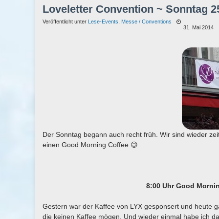
Loveletter Convention ~ Sonntag 2
Veröffentlicht unter
Lese-Events
,
Messe / Conventions
31. Mai 2014
Der Sonntag begann auch recht früh. Wir sind wieder zei
einen Good Morning Coffee 😉
8:00 Uhr Good Mornin
Gestern war der Kaffee von LYX gesponsert und heute ga
die keinen Kaffee mögen. Und wieder einmal habe ich da