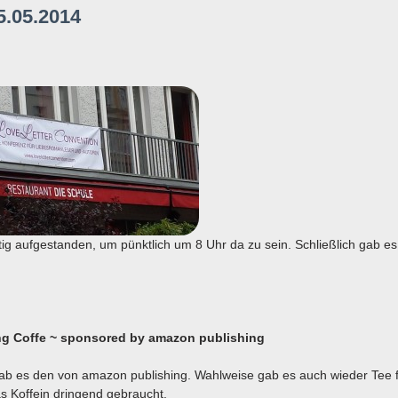
5.05.2014
tig aufgestanden, um pünktlich um 8 Uhr da zu sein. Schließlich gab es
g Coffe ~ sponsored by amazon publishing
b es den von amazon publishing. Wahlweise gab es auch wieder Tee fü
s Koffein dringend gebraucht.