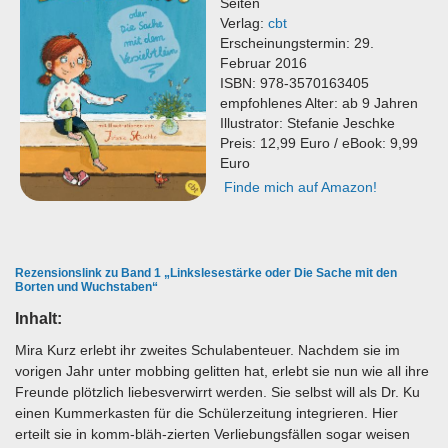
Seiten
Verlag:
cbt
Erscheinungstermin: 29.
Februar 2016
ISBN: 978-3570163405
empfohlenes Alter: ab 9 Jahren
Illustrator: Stefanie Jeschke
Preis: 12,99 Euro / eBook: 9,99
Euro
Finde mich auf Amazon!
Rezensionslink zu Band 1 „Linkslesestärke oder Die Sache mit den
Borten und Wuchstaben“
Inhalt:
Mira Kurz erlebt ihr zweites Schulabenteuer. Nachdem sie im
vorigen Jahr unter mobbing gelitten hat, erlebt sie nun wie all ihre
Freunde plötzlich liebesverwirrt werden. Sie selbst will als Dr. Ku
einen Kummerkasten für die Schülerzeitung integrieren. Hier
erteilt sie in komm-bläh-zierten Verliebungsfällen sogar weisen