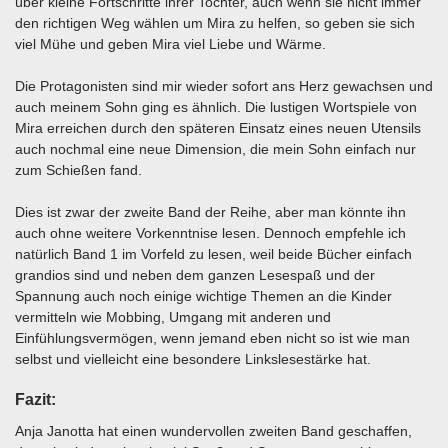
über kleine Fortschritte ihrer Tochter, auch wenn sie nicht immer
den richtigen Weg wählen um Mira zu helfen, so geben sie sich
viel Mühe und geben Mira viel Liebe und Wärme.
Die Protagonisten sind mir wieder sofort ans Herz gewachsen und
auch meinem Sohn ging es ähnlich. Die lustigen Wortspiele von
Mira erreichen durch den späteren Einsatz eines neuen Utensils
auch nochmal eine neue Dimension, die mein Sohn einfach nur
zum Schießen fand.
Dies ist zwar der zweite Band der Reihe, aber man könnte ihn
auch ohne weitere Vorkenntnise lesen. Dennoch empfehle ich
natürlich Band 1 im Vorfeld zu lesen, weil beide Bücher einfach
grandios sind und neben dem ganzen Lesespaß und der
Spannung auch noch einige wichtige Themen an die Kinder
vermitteln wie Mobbing, Umgang mit anderen und
Einfühlungsvermögen, wenn jemand eben nicht so ist wie man
selbst und vielleicht eine besondere Linkslesestärke hat.
Fazit:
Anja Janotta hat einen wundervollen zweiten Band geschaffen,