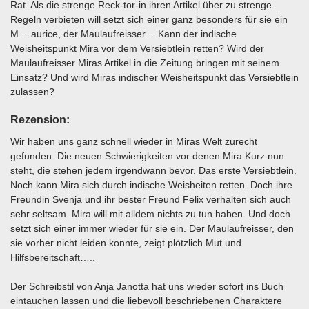
Rat. Als die strenge Reck-tor-in ihren Artikel über zu strenge
Regeln verbieten will setzt sich einer ganz besonders für sie ein
M… aurice, der Maulaufreisser… Kann der indische
Weisheitspunkt Mira vor dem Versiebtlein retten? Wird der
Maulaufreisser Miras Artikel in die Zeitung bringen mit seinem
Einsatz? Und wird Miras indischer Weisheitspunkt das Versiebtlein
zulassen?
Rezension:
Wir haben uns ganz schnell wieder in Miras Welt zurecht
gefunden. Die neuen Schwierigkeiten vor denen Mira Kurz nun
steht, die stehen jedem irgendwann bevor. Das erste Versiebtlein.
Noch kann Mira sich durch indische Weisheiten retten. Doch ihre
Freundin Svenja und ihr bester Freund Felix verhalten sich auch
sehr seltsam. Mira will mit alldem nichts zu tun haben. Und doch
setzt sich einer immer wieder für sie ein. Der Maulaufreisser, den
sie vorher nicht leiden konnte, zeigt plötzlich Mut und
Hilfsbereitschaft…..
Der Schreibstil von Anja Janotta hat uns wieder sofort ins Buch
eintauchen lassen und die liebevoll beschriebenen Charaktere