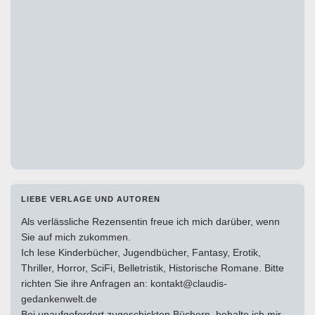
LIEBE VERLAGE UND AUTOREN
Als verlässliche Rezensentin freue ich mich darüber, wenn
Sie auf mich zukommen.
Ich lese Kinderbücher, Jugendbücher, Fantasy, Erotik,
Thriller, Horror, SciFi, Belletristik, Historische Romane. Bitte
richten Sie ihre Anfragen an: kontakt@claudis-
gedankenwelt.de
Bei unaufgefordert zugeschickten Büchern, behalte ich mir