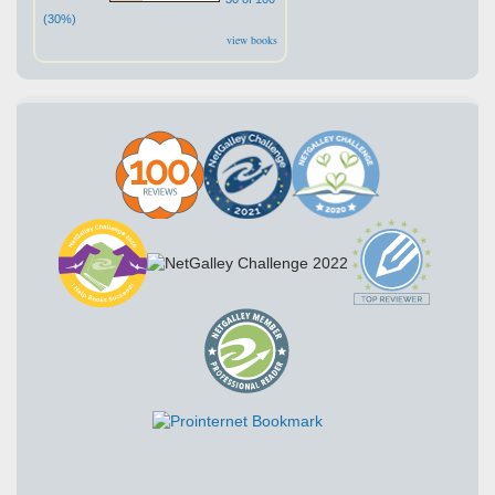
(30%)
view books