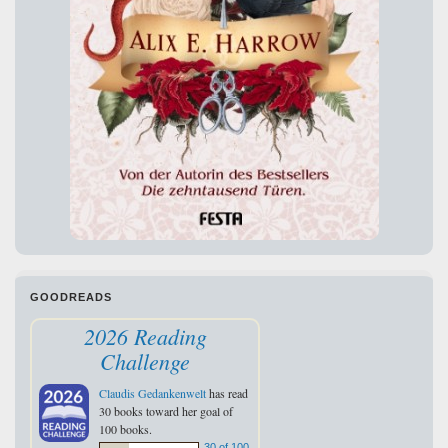
GOODREADS
2026 Reading
Challenge
Claudis Gedankenwelt
has read
30 books toward her goal of
100 books.
30 of 100