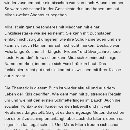
wieder zusehen hatte ein bisschen was von nach Hause kommen.
So waren wir schnell in der Geschichte drin und haben uns auf
Miras zweites Abenteuer begeben.
Mira ist ein ganz besonderes mit Mädchen mit einer
Linkslesestärke wie sie es nennt. Sie kann mit Buchstaben
einfach nicht so gut umgehen wie ihre Schulkameraden und sie
kann sich auch Namen nur sehr schlecht merken. Deshalb war
Felix lange Zeit nur „ihr längster Freund“ und Svenja ihre „neue
beste Freundin“. Inzwischen kann Mira sich zumindest einige
Namen merken, indem sie sich Eselsbrücken baut. Das
funktioniert recht gut und sie kommt inzwischen mit ihrer Klasse
gut zurecht.
Die Thematik in diesem Buch ist wieder aktuell und aus dem
Leben der Kids gegriffen. Wie geht man mit zu strengen Regeln
um und wie mit den ersten Schmetterlingen im Bauch. Auch die
sozialen Kontakte der Kinder werden liebevoll und mit viel
Realismus dargestellt. So gibt es die ehrgeizige Mutter, die schon
bei einer 2 zu schimpfen anfängt, aber auch die Eltern, denen es
eigentlich fast egal scheint. Und Miras Eltern freuen sich schon