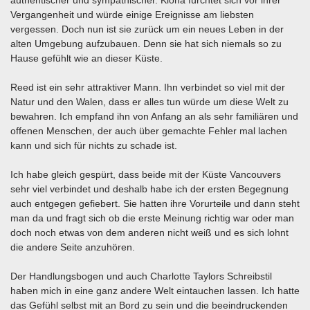
Vergangenheit und würde einige Ereignisse am liebsten
vergessen. Doch nun ist sie zurück um ein neues Leben in der
alten Umgebung aufzubauen. Denn sie hat sich niemals so zu
Hause gefühlt wie an dieser Küste.
Reed ist ein sehr attraktiver Mann. Ihn verbindet so viel mit der
Natur und den Walen, dass er alles tun würde um diese Welt zu
bewahren. Ich empfand ihn von Anfang an als sehr familiären und
offenen Menschen, der auch über gemachte Fehler mal lachen
kann und sich für nichts zu schade ist.
Ich habe gleich gespürt, dass beide mit der Küste Vancouvers
sehr viel verbindet und deshalb habe ich der ersten Begegnung
auch entgegen gefiebert. Sie hatten ihre Vorurteile und dann steht
man da und fragt sich ob die erste Meinung richtig war oder man
doch noch etwas von dem anderen nicht weiß und es sich lohnt
die andere Seite anzuhören.
Der Handlungsbogen und auch Charlotte Taylors Schreibstil
haben mich in eine ganz andere Welt eintauchen lassen. Ich hatte
das Gefühl selbst mit an Bord zu sein und die beeindruckenden