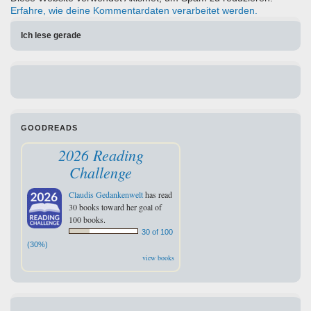
Erfahre, wie deine Kommentardaten verarbeitet werden.
Ich lese gerade
GOODREADS
2026 Reading
Challenge
Claudis Gedankenwelt
has read
30 books toward her goal of
100 books.
30 of 100
(30%)
view books