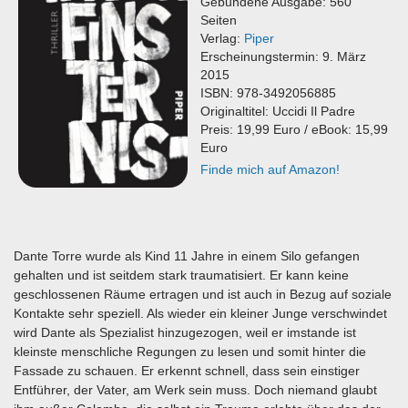
Gebundene Ausgabe: 560
Seiten
Verlag:
Piper
Erscheinungstermin: 9. März
2015
ISBN: 978-3492056885
Originaltitel: Uccidi Il Padre
Preis: 19,99 Euro / eBook: 15,99
Euro
Finde mich auf Amazon!
Dante Torre wurde als Kind 11 Jahre in einem Silo gefangen
gehalten und ist seitdem stark traumatisiert. Er kann keine
geschlossenen Räume ertragen und ist auch in Bezug auf soziale
Kontakte sehr speziell. Als wieder ein kleiner Junge verschwindet
wird Dante als Spezialist hinzugezogen, weil er imstande ist
kleinste menschliche Regungen zu lesen und somit hinter die
Fassade zu schauen. Er erkennt schnell, dass sein einstiger
Entführer, der Vater, am Werk sein muss. Doch niemand glaubt