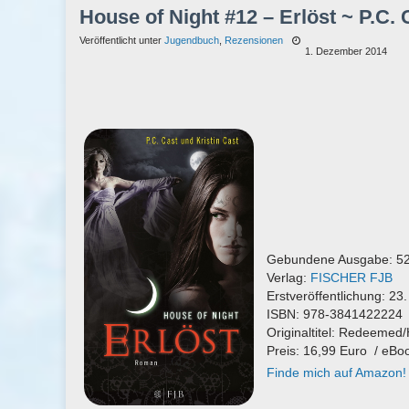
House of Night #12 – Erlöst ~ P.C. 
Veröffentlicht unter
Jugendbuch
,
Rezensionen
1. Dezember 2014
Gebundene Ausgabe: 52
Verlag:
FISCHER FJB
Erstveröffentlichung: 23
ISBN: 978-3841422224
Originaltitel: Redeemed/
Preis: 16,99 Euro / eBo
Finde mich auf Amazon!