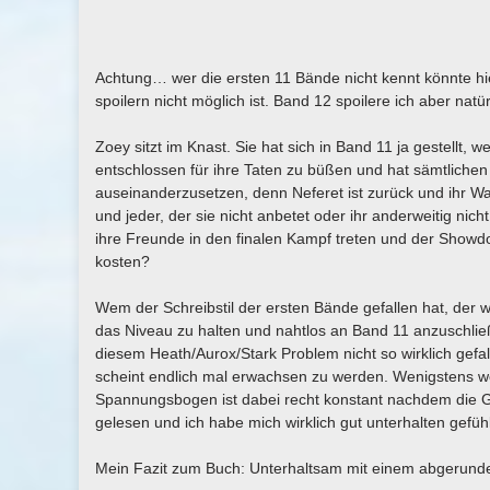
Achtung… wer die ersten 11 Bände nicht kennt könnte hi
spoilern nicht möglich ist. Band 12 spoilere ich aber natürl
Zoey sitzt im Knast. Sie hat sich in Band 11 ja gestellt, 
entschlossen für ihre Taten zu büßen und hat sämtlichen
auseinanderzusetzen, denn Neferet ist zurück und ihr Wa
und jeder, der sie nicht anbetet oder ihr anderweitig nic
ihre Freunde in den finalen Kampf treten und der Show
kosten?
Wem der Schreibstil der ersten Bände gefallen hat, der w
das Niveau zu halten und nahtlos an Band 11 anzuschlie
diesem Heath/Aurox/Stark Problem nicht so wirklich gef
scheint endlich mal erwachsen zu werden. Wenigstens wei
Spannungsbogen ist dabei recht konstant nachdem die G
gelesen und ich habe mich wirklich gut unterhalten gefü
Mein Fazit zum Buch: Unterhaltsam mit einem abgerun