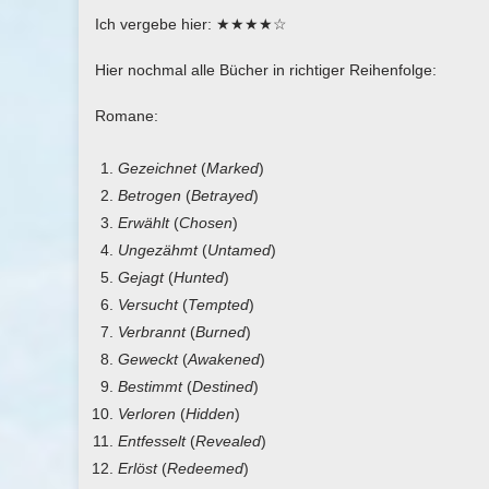
Ich vergebe hier: ★★★★☆
Hier nochmal alle Bücher in richtiger Reihenfolge:
Romane:
Gezeichnet
(
Marked
)
Betrogen
(
Betrayed
)
Erwählt
(
Chosen
)
Ungezähmt
(
Untamed
)
Gejagt
(
Hunted
)
Versucht
(
Tempted
)
Verbrannt
(
Burned
)
Geweckt
(
Awakened
)
Bestimmt
(
Destined
)
Verloren
(
Hidden
)
Entfesselt
(
Revealed
)
Erlöst
(
Redeemed
)