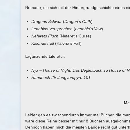
Romane, die sich mit der Hintergrundgeschichte eines e
Dragons Schwur
(
Dragon’s Oath
)
Lenobias Versprechen
(
Lenobia’s Vow
)
Neferets Fluch
(Neferet’s Curse)
Kalonas Fall
(Kalona’s Fall)
Ergänzende Literatur:
Nyx – House of Night: Das Begleitbuch zu House of N
Handbuch für Jungvampyre 101
Mei
Leider gab es zwischendurch immer mal Bücher, die ma
wäre diese Reihe besser mit nur 8 Büchern ausgekommen.
Dennoch haben mich die meisten Bände recht gut unterha