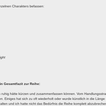
inzelnen Charakters befassen:
ight
n Gesamtfazit zur Reihe:
n ruhig hätte kürzen und zusammenfassen können. Vom Handlungsstra
 Einiges hat sich zu oft wiederholt oder wurde künstlich in die Länge
lten und ich hatte nicht das Bedürfnis die Reihe komplett abzubreche