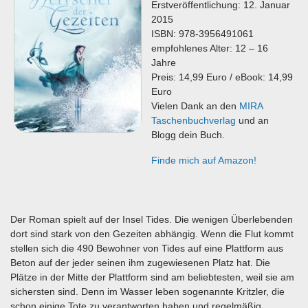
Erstveröffentlichung: 12. Januar
2015
ISBN: 978-3956491061
empfohlenes Alter: 12 – 16
Jahre
Preis: 14,99 Euro / eBook: 14,99
Euro
Vielen Dank an den
MIRA
Taschenbuchverlag
und an
Blogg dein Buch.
Finde mich auf Amazon!
Der Roman spielt auf der Insel Tides. Die wenigen Überlebenden
dort sind stark von den Gezeiten abhängig. Wenn die Flut kommt
stellen sich die 490 Bewohner von Tides auf eine Plattform aus
Beton auf der jeder seinen ihm zugewiesenen Platz hat. Die
Plätze in der Mitte der Plattform sind am beliebtesten, weil sie am
sichersten sind. Denn im Wasser leben sogenannte Kritzler, die
schon einige Tote zu verantworten haben und regelmäßig