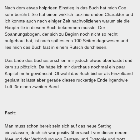
Nach dem etwas holprigen Einstieg in das Buch hat mich Coe
sehr berührt. Sie hat einen wirklich faszinierenden Charakter und
ich konnte auch nach einiger Zeit nachvollziehen warum sie die
Hauptrolle in diesem Buch bekommen musste. Der
Spannungsbogen, der sich zu Beginn noch nicht so recht
aufgebaut hat, ist nach spätestens 100 Seiten dagewesen und
lies mich das Buch fast in einem Rutsch durchlesen.
Das Ende des Buches erschien mir jedoch etwas überhastet und
kam zu plötzlich. Da hätte ich mir durchaus nochmal ein paar
Kapitel mehr gewünscht. Obwohl das Buch bisher als Einzelband
geplant ist lässt aber gerade dieses ruckartige Ende irgendwie
Luft für einen zweiten Band.
Fazit:
Man muss schon bereit sein sich auf das neue Setting
einzulassen, doch ich war positiv überrascht von dieser neuen
Idee und der Verbindung von Fantasy und Dystopie und trotz