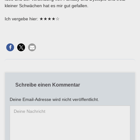
kleiner Schwächen hat es mir gut gefallen.
Ich vergebe hier: ★★★★☆
Schreibe einen Kommentar
Deine Email-Adresse wird nicht veröffentlicht.