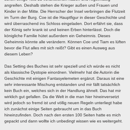
angreifen. Deshalb stehen die Krieger außen und Frauen und
Kinder in der Mitte. Die Herrscher der Insel verbringen die Flutzeit
im Turm der Burg. Coe ist die Hauptfigur in dieser Geschichte und
wird überraschend ins Schloss eingeladen. Dort erfährt sie, dass
der König sehr krank ist und keinen Erben hinterlässt. Doch die
königliche Familie hütet außerdem ein Geheimnis. Dieses
Geheimnis könnte alle verändern. Können Coe und Tiam es lüften
bevor die Flut alles mit sich reißt? Gibt es einen Ausweg aus
diesem Leben?
Das Setting des Buches ist sehr speziell und ich würde es nicht
als klassische Dystopie einordnen. Vielmehr hat die Autorin die
Geschichte mit einigen Fantasyelemeten ergänzt. Daraus ist eine
sehr interessante Mischung entstanden und mir fällt tatsächlich
kein Buch ein, welches sich in der Handlung ähnelt. Das hat mir
wirklich gut gefallen. Da die Welt in die man hier hineinversetzt
wird jedoch so fremd ist und völlig neuen Regeln unterliegt habe
ich zunächst einige Seiten gebraucht um in das Buch
hineinzufinden. Doch nach den ersten 100 Seiten hatte es mich
gepackt und dann wollte ich unbedingt wissen wie es weitergeht.