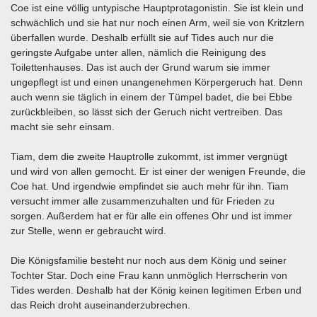
Coe ist eine völlig untypische Hauptprotagonistin. Sie ist klein und
schwächlich und sie hat nur noch einen Arm, weil sie von Kritzlern
überfallen wurde. Deshalb erfüllt sie auf Tides auch nur die
geringste Aufgabe unter allen, nämlich die Reinigung des
Toilettenhauses. Das ist auch der Grund warum sie immer
ungepflegt ist und einen unangenehmen Körpergeruch hat. Denn
auch wenn sie täglich in einem der Tümpel badet, die bei Ebbe
zurückbleiben, so lässt sich der Geruch nicht vertreiben. Das
macht sie sehr einsam.
Tiam, dem die zweite Hauptrolle zukommt, ist immer vergnügt
und wird von allen gemocht. Er ist einer der wenigen Freunde, die
Coe hat. Und irgendwie empfindet sie auch mehr für ihn. Tiam
versucht immer alle zusammenzuhalten und für Frieden zu
sorgen. Außerdem hat er für alle ein offenes Ohr und ist immer
zur Stelle, wenn er gebraucht wird.
Die Königsfamilie besteht nur noch aus dem König und seiner
Tochter Star. Doch eine Frau kann unmöglich Herrscherin von
Tides werden. Deshalb hat der König keinen legitimen Erben und
das Reich droht auseinanderzubrechen.