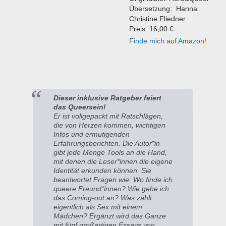
Übersetzung:
Hanna
Christine Fliedner
Preis: 16,00 €
Finde mich auf Amazon!
Dieser inklusive Ratgeber feiert
das Queersein!
Er ist vollgepackt mit Ratschlägen,
die von Herzen kommen, wichtigen
Infos und ermutigenden
Erfahrungsberichten. Die Autor*in
gibt jede Menge Tools an die Hand,
mit denen die Leser*innen die eigene
Identität erkunden können. Sie
beantwortet Fragen wie: Wo finde ich
queere Freund*innen? Wie gehe ich
das Coming-out an? Was zählt
eigentlich als Sex mit einem
Mädchen? Ergänzt wird das Ganze
mit fünf großartigen Essays von