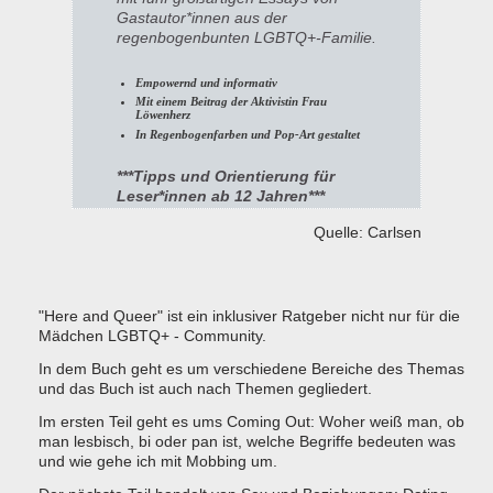
Gastautor*innen aus der
regenbogenbunten LGBTQ+-Familie.
Empowernd und informativ
Mit einem Beitrag der Aktivistin Frau
Löwenherz
In Regenbogenfarben und Pop-Art gestaltet
***Tipps und Orientierung für
Leser*innen ab 12 Jahren***
Quelle: Carlsen
"Here and Queer" ist ein inklusiver Ratgeber nicht nur für die
Mädchen LGBTQ+ - Community.
In dem Buch geht es um verschiedene Bereiche des Themas
und das Buch ist auch nach Themen gegliedert.
Im ersten Teil geht es ums Coming Out: Woher weiß man, ob
man lesbisch, bi oder pan ist, welche Begriffe bedeuten was
und wie gehe ich mit Mobbing um.