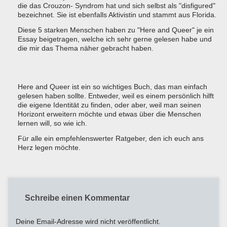
die das Crouzon- Syndrom hat und sich selbst als "disfigured"
bezeichnet. Sie ist ebenfalls Aktivistin und stammt aus Florida.
Diese 5 starken Menschen haben zu "Here and Queer" je ein
Essay beigetragen, welche ich sehr gerne gelesen habe und
die mir das Thema näher gebracht haben.
Here and Queer ist ein so wichtiges Buch, das man einfach
gelesen haben sollte. Entweder, weil es einem persönlich hilft
die eigene Identität zu finden, oder aber, weil man seinen
Horizont erweitern möchte und etwas über die Menschen
lernen will, so wie ich.
Für alle ein empfehlenswerter Ratgeber, den ich euch ans
Herz legen möchte.
Schreibe einen Kommentar
Deine Email-Adresse wird nicht veröffentlicht.