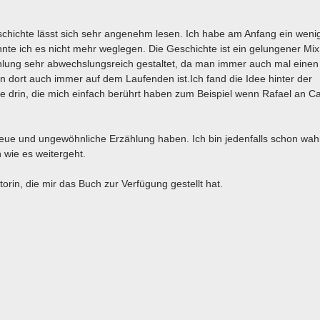
eschichte lässt sich sehr angenehm lesen. Ich habe am Anfang ein weni
nte ich es nicht mehr weglegen. Die Geschichte ist ein gelungener Mix
hlung sehr abwechslungsreich gestaltet, da man immer auch mal einen 
n dort auch immer auf dem Laufenden ist.Ich fand die Idee hinter der
e drin, die mich einfach berührt haben zum Beispiel wenn Rafael an C
neue und ungewöhnliche Erzählung haben. Ich bin jedenfalls schon wah
 wie es weitergeht.
rin, die mir das Buch zur Verfügung gestellt hat.