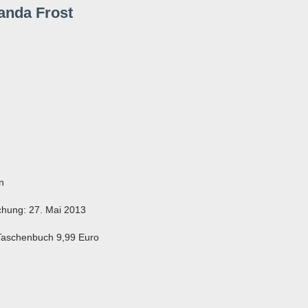
anda Frost
n
ichung: 27. Mai 2013
 Taschenbuch 9,99 Euro