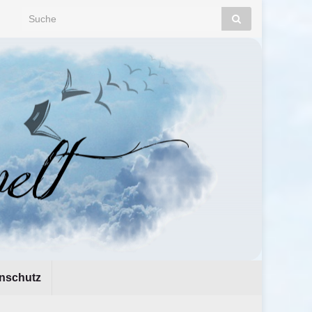
Search for:
nschutz