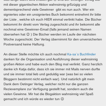
mit dieser gigantischen Aktion wahnsinnig grßzügig und
dementsprechend viele Gewinner gibt es nun auch. Wer ein
signiertes oder ein unsigniertes Buch bekommt entnehmt ihr bitte
der Liste , welche ich euch HIER einmal verlinkt habe. Die Bücher
bekommt ihr direkt vom Verlag zugeschickt und ihr bekommt alle
nochmal eine Gewinner-Email (falls jemand seinen Namen
übersehen hat 😉 ) Die Bücher werden im Laufe der nächsten
Woche zugeschickt. Der Verlag übernimmt für den unversicherten
Postversand keine Haftung.
An dieser Stelle möchte ich auch nochmal
Ka-sa´s Buchfinder
danken für die Organisation und Ausführung dieser wahnsinnig
großen Aktion und habe euch den Blog mal verlinkt. Ganz herzlich
danke ich Katja dafür, dass ich sie immer mit Mails nerven durfte
und sie immer total lieb und geduldig war (was bei so vielen
Bloggern bestimmt nicht einfach war). Und natürlich gilt mein
Dank dem Oetinger Verlag, welcher nicht nur die ganzen
Reziexemplare zur Verfügung gestellt hat, sondern auch die
vielen Gewinne. Mir hat die Blogaktion wahnsinnig viel Spaß
gemacht und ich würde es wieder tun 😉