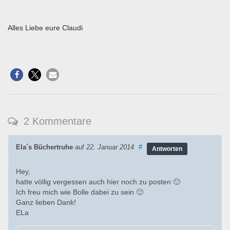
Alles Liebe eure Claudi
2 Kommentare
Ela´s Büchertruhe
auf
22. Januar 2014
#
Antworten
Hey,
hatte völlig vergessen auch hier noch zu posten 🙂
Ich freu mich wie Bolle dabei zu sein 🙂
Ganz lieben Dank!
ELa