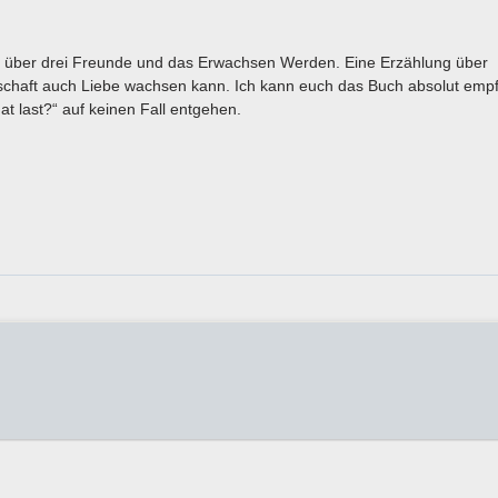
e über drei Freunde und das Erwachsen Werden. Eine Erzählung über
schaft auch Liebe wachsen kann. Ich kann euch das Buch absolut emp
at last?“ auf keinen Fall entgehen.