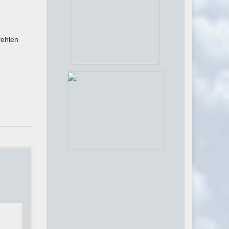
fehlen