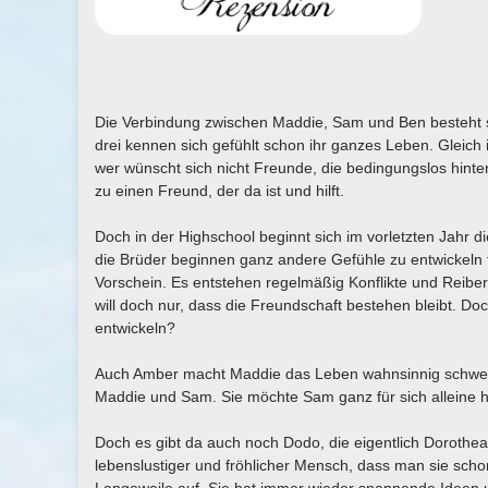
Die Verbindung zwischen Maddie, Sam und Ben besteht s
drei kennen sich gefühlt schon ihr ganzes Leben. Gleich 
wer wünscht sich nicht Freunde, die bedingungslos hinte
zu einen Freund, der da ist und hilft.
Doch in der Highschool beginnt sich im vorletzten Jahr d
die Brüder beginnen ganz andere Gefühle zu entwickeln
Vorschein. Es entstehen regelmäßig Konflikte und Reibe
will doch nur, dass die Freundschaft bestehen bleibt. Do
entwickeln?
Auch Amber macht Maddie das Leben wahnsinnig schwer. 
Maddie und Sam. Sie möchte Sam ganz für sich alleine hab
Doch es gibt da auch noch Dodo, die eigentlich Dorothea
lebenslustiger und fröhlicher Mensch, dass man sie scho