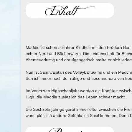
Maddie ist schon seit ihrer Kindheit mit den Brüdern B
echter Nerd und Bücherwurm. Die Leidenschaft für Büche
Abenteuerlustig und draufgängerisch stellte er sich jedem
Nun ist Sam Capitän des Volleyballteams und ein Mädch
Ben ist immer noch der ruhige und besonnenere von bei
Im Vorletzten Highschooljahr werden die Konflikte zwis
High, die Maddie zusätzlich das Leben schwer macht.
Die Sechzehnjährige gerät immer öfter zwischen die Fro
wenn plötzlich andere Gefühle ins Spiel kommen. Denn Dr