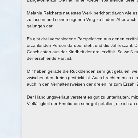
Langeweile auf. Sie hat immer wieder spannende Ideen 
Melanie Reicherts neuestes Werk berichtet davon wie es 
zu lassen und seinen eigenen Weg zu finden. Aber auch d
gelungen dar.
Es gibt drei verschiedene Perspektiven aus denen erzählt
erzählenden Person darüber steht und die Jahreszahl. Die
Geschichten aus der Kindheit der drei erzählt. So weiß
der erzählende Part ist.
Mir haben gerade die Rückblenden sehr gut gefallen, we
zwischen den dreien gestrickt ist. Auch brachten mich e
auch in den Verhaltensweisen der dreien ihr zum Erzähl Z
Der Handlungsverlauf versteht es gut zu unterhalten, mi
Vielfältigkeit der Emotionen sehr gut gefallen, die ich an