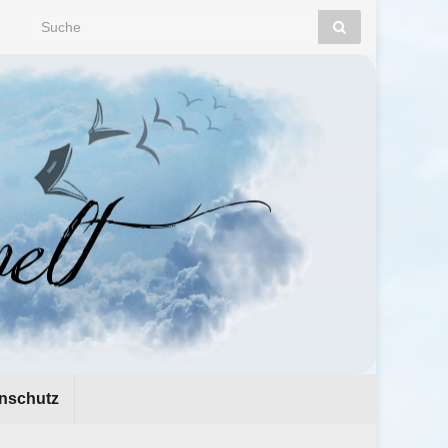
Search for:
nschutz