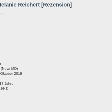
Melanie Reichert [Rezension]
2019
n
t
(Nova MD)
 Oktober 2019
 17 Jahre
,99 €