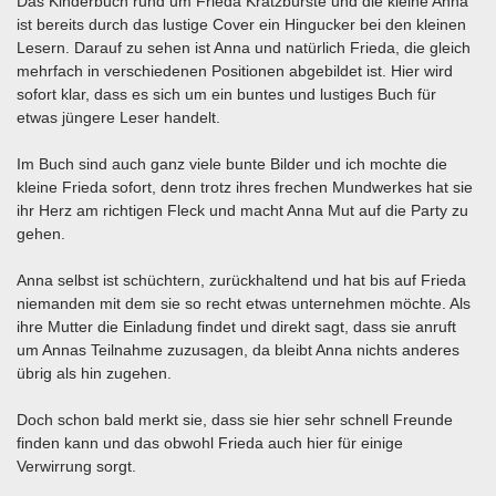
Das Kinderbuch rund um Frieda Kratzbürste und die kleine Anna
ist bereits durch das lustige Cover ein Hingucker bei den kleinen
Lesern. Darauf zu sehen ist Anna und natürlich Frieda, die gleich
mehrfach in verschiedenen Positionen abgebildet ist. Hier wird
sofort klar, dass es sich um ein buntes und lustiges Buch für
etwas jüngere Leser handelt.
Im Buch sind auch ganz viele bunte Bilder und ich mochte die
kleine Frieda sofort, denn trotz ihres frechen Mundwerkes hat sie
ihr Herz am richtigen Fleck und macht Anna Mut auf die Party zu
gehen.
Anna selbst ist schüchtern, zurückhaltend und hat bis auf Frieda
niemanden mit dem sie so recht etwas unternehmen möchte. Als
ihre Mutter die Einladung findet und direkt sagt, dass sie anruft
um Annas Teilnahme zuzusagen, da bleibt Anna nichts anderes
übrig als hin zugehen.
Doch schon bald merkt sie, dass sie hier sehr schnell Freunde
finden kann und das obwohl Frieda auch hier für einige
Verwirrung sorgt.