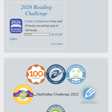
2026 Reading
Challenge
Claudis Gedankenwelt
has read
29 books toward her goal of
100 books.
29 of 100
(28%)
view books