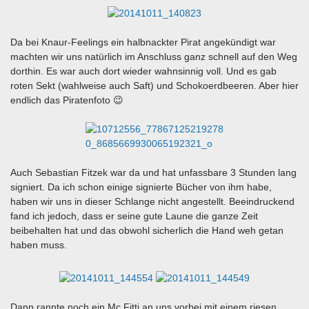
Da bei Knaur-Feelings ein halbnackter Pirat angekündigt war
machten wir uns natürlich im Anschluss ganz schnell auf den Weg
dorthin. Es war auch dort wieder wahnsinnig voll. Und es gab
roten Sekt (wahlweise auch Saft) und Schokoerdbeeren. Aber hier
endlich das Piratenfoto 😉
Auch Sebastian Fitzek war da und hat unfassbare 3 Stunden lang
signiert. Da ich schon einige signierte Bücher von ihm habe,
haben wir uns in dieser Schlange nicht angestellt. Beeindruckend
fand ich jedoch, dass er seine gute Laune die ganze Zeit
beibehalten hat und das obwohl sicherlich die Hand weh getan
haben muss.
Dann rannte noch ein Mc Fitti an uns vorbei mit einem riesen