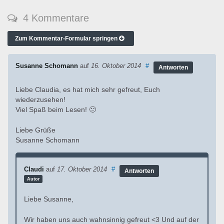
4 Kommentare
Zum Kommentar-Formular springen
Susanne Schomann
auf
16. Oktober 2014
#
Antworten
Liebe Claudia, es hat mich sehr gefreut, Euch
wiederzusehen!
Viel Spaß beim Lesen! 🙂
Liebe Grüße
Susanne Schomann
Claudi
auf
17. Oktober 2014
#
Antworten
Autor
Liebe Susanne,
Wir haben uns auch wahnsinnig gefreut <3 Und auf der