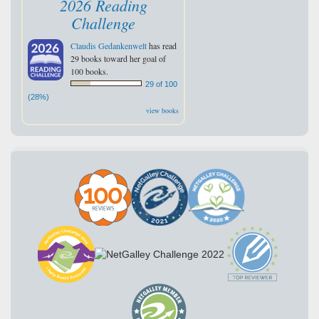
2026 Reading
Challenge
Claudis Gedankenwelt
has read
29 books toward her goal of
100 books.
29 of 100
(28%)
view books