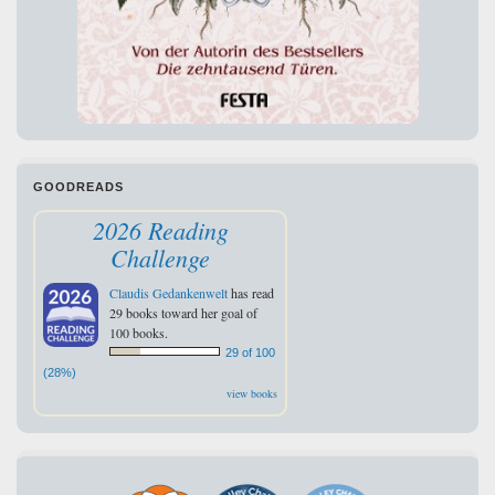
GOODREADS
2026 Reading
Challenge
Claudis Gedankenwelt
has read
29 books toward her goal of
100 books.
29 of 100
(28%)
view books