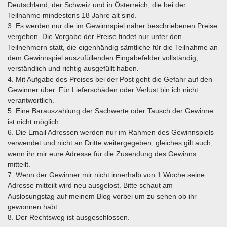
Deutschland, der Schweiz und in Österreich, die bei der
Teilnahme mindestens 18 Jahre alt sind.
3. Es werden nur die im Gewinnspiel näher beschriebenen Preise
vergeben. Die Vergabe der Preise findet nur unter den
Teilnehmern statt, die eigenhändig sämtliche für die Teilnahme an
dem Gewinnspiel auszufüllenden Eingabefelder vollständig,
verständlich und richtig ausgefüllt haben.
4. Mit Aufgabe des Preises bei der Post geht die Gefahr auf den
Gewinner über. Für Lieferschäden oder Verlust bin ich nicht
verantwortlich.
5. Eine Barauszahlung der Sachwerte oder Tausch der Gewinne
ist nicht möglich.
6. Die Email Adressen werden nur im Rahmen des Gewinnspiels
verwendet und nicht an Dritte weitergegeben, gleiches gilt auch,
wenn ihr mir eure Adresse für die Zusendung des Gewinns
mitteilt.
7. Wenn der Gewinner mir nicht innerhalb von 1 Woche seine
Adresse mitteilt wird neu ausgelost. Bitte schaut am
Auslosungstag auf meinem Blog vorbei um zu sehen ob ihr
gewonnen habt.
8. Der Rechtsweg ist ausgeschlossen.