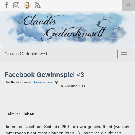
Suc
umsc
Search for:
Claudis Gedankenwelt
Navig
umsch
Facebook Gewinnspiel <3
Veröffentlicht unter
Gewinnspiele
29. Oktober 2014
Hallo ihr Lieben,
da meine Facebook-Seite die 250 Follower geschafft hat (was ich
immernoch nicht recht glauben kann…) , habe ich ein kleines