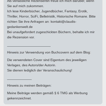
Als verlässliche Rezensentin freue ich mich darüber, wenn
Sie auf mich zukommen.
Ich lese Kinderbücher, Jugendbücher, Fantasy, Erotik,
Thriller, Horror, SciFi, Belletristik, Historische Romane. Bitte
richten Sie ihre Anfragen an: kontakt@claudis-
gedankenwelt.de
Bei unaufgefordert zugeschickten Büchern, behalte ich mir
die Rezension vor.
_______________________
Hinweis zur Verwendung von Buchcovern auf dem Blog:
Die verwendeten Cover sind Eigentum des jeweiligen
Verlages, des Autors/der Autorin.
Sie dienen lediglich der Veranschaulichung!
_____________
Hinweis zu meinen Beiträgen:
Meine Beiträge werden gemäß § 6 TMG als Werbung
gekennzeichnet.