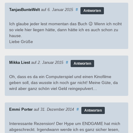
TanjasBunteWelt
auf
6. Januar 2015
#
Antworten
Ich glaube jeder lest momentan das Buch 😉 Wenn ich nciht
so viele hier liegen hätte, dann hätte ich es auch schon zu
hause.
Liebe Grüße
Mikka Liest
auf
2. Januar 2015
#
Antworten
Oh, dass es da ein Computerspiel und einen Kinofilme
geben soll, das wusste ich noch gar nicht! Meine Güte, da
wird aber ganz schön viel Geld reingepulvert…
Emmi Porter
auf
31. Dezember 2014
#
Antworten
Interessante Rezension! Der Hype um ENDGAME hat mich
abgeschreckt. Irgendwann werde ich es ganz sicher lesen,