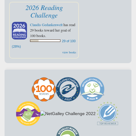
2026 Reading
Challenge
Claudis Gedankenwelt
has read
29 books toward her goal of
100 books.
29 of 100
(28%)
view books