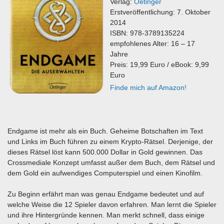
Verlag:
Oetinger
Erstveröffentlichung: 7. Oktober
2014
ISBN: 978-3789135224
empfohlenes Alter: 16 – 17
Jahre
Preis: 19,99 Euro / eBook: 9,99
Euro
Finde mich auf Amazon!
Endgame ist mehr als ein Buch. Geheime Botschaften im Text
und Links im Buch führen zu einem Krypto-Rätsel. Derjenige, der
dieses Rätsel löst kann 500.000 Dollar in Gold gewinnen. Das
Crossmediale Konzept umfasst außer dem Buch, dem Rätsel und
dem Gold ein aufwendiges Computerspiel und einen Kinofilm.
Zu Beginn erfährt man was genau Endgame bedeutet und auf
welche Weise die 12 Spieler davon erfahren. Man lernt die Spieler
und ihre Hintergründe kennen. Man merkt schnell, dass einige