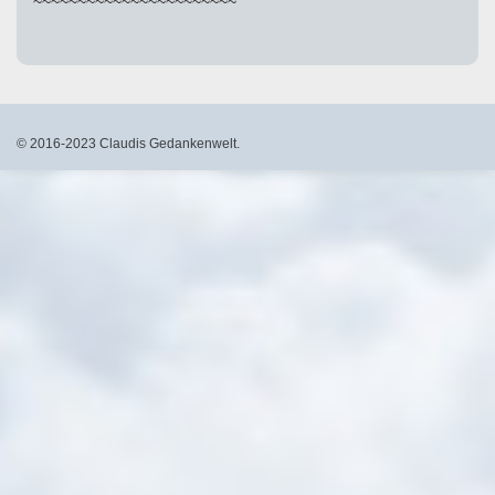
~~~~~~~~~~~~~~~~~~~~~~~
© 2016-2023 Claudis Gedankenwelt.