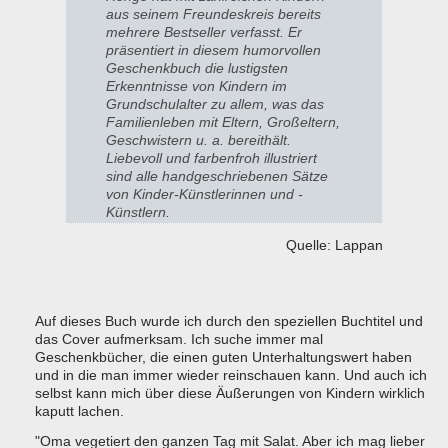
aus seinem Freundeskreis bereits
mehrere Bestseller
verfasst. Er
präsentiert in diesem humorvollen
Geschenkbuch die lustigsten
Erkenntnisse von Kindern im
Grundschulalter zu allem, was das
Familienleben mit Eltern, Großeltern,
Geschwistern u. a. bereithält.
Liebevoll und farbenfroh illustriert
sind alle handgeschriebenen Sätze
von Kinder-Künstlerinnen und -
Künstlern.
Quelle: Lappan
Auf dieses Buch wurde ich durch den speziellen Buchtitel und
das Cover aufmerksam. Ich suche immer mal
Geschenkbücher, die einen guten Unterhaltungswert haben
und in die man immer wieder reinschauen kann. Und auch ich
selbst kann mich über diese Äußerungen von Kindern wirklich
kaputt lachen.
"Oma vegetiert den ganzen Tag mit Salat. Aber ich mag lieber