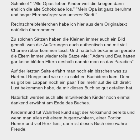
Schnitsel." "Alle Opas lieben Kinder weil die kriegen dann
endlich die alte Schokolade los." "Mein Opa ist ganz berühmt
und sogar Ehrenwürger von unserer Stadt!"
Rechtschreibfehlerchen habe ich hier aus dem Originaltext
natürlich übernommen.
Zu solchen Sätzen haben die Kleinen immer auch ein Bild
gemalt, was die Äußerungen auch authentisch und mit viel
Charme rüber kommen lässt. Und natürlich bekommen gerade
die Eltern immer wieder tolle Sätze wie: " Adam und Eva hatten
gar keine blöden Eltern deshalb nannte man es das Paradies".
Auf der letzten Seite erfährt man noch ein bisschen was zu
Hartmut Ronge und wie er zu solchen Buchideen kam. Denn
es gibt bei Lappan noch ein paar Titel mehr auf die ich direkt
Lust bekommen habe, da mir dieses Buch so gut gefallen hat.
Natürlich werden auch alle mitwirkenden Kinder noch einmal
dankend erwähnt am Ende des Buches.
Kindermund tut Wahrheit kund sagt der Volksmund bereits und
wenn man alles mit einem Augenzwinkern, einer Portion
Humor und viel Herz liest, dann ist dieses Buch eine wahre
Freude.