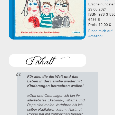
Erscheinungster
29.08.2024
ISBN: 978-3-83
6436-8
Preis: 12,00 €
Finde mich auf
Amazon!
Für alle, die die Welt und das
Leben in der Familie wieder mit
Kinderaugen betrachten wollen!
»Opa und Oma sagen ich bin ihr
allerliebstes Ekelkind«, »Mama und
Papa sind meine Vorfahren bis ich
selber Radfahren kann«. Hartmut
Ronge hat mit zahlreichen Kindern