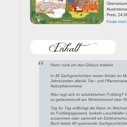
Übersetzun
Illustrati
Preis: 24,0
Finde mich
Natur rund um den Globus erleben
In 48 Sachgeschichten reisen Kinder im M
Jahreszeiten allerlei Tier- und Pflanze
Naturphänomene.
Was regt sich im antarktischen Frühling?
so geheminisvoll am Winterhimmel über 
Tag für Tag vollbringt die Natur im Wechs
im Frühlingsgewand, funkeln Leuchtkäfer 
zusammen oder sammelt ein Eichhörnchen
Buch bietet 48 spannende Sachgeschichte