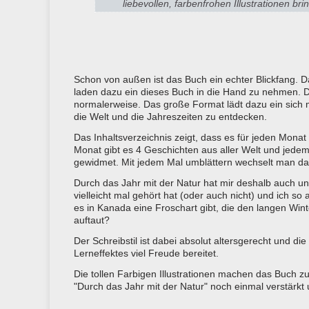
liebevollen, farbenfrohen Illustrationen 
Schon von außen ist das Buch ein echter Blickfang. D
laden dazu ein dieses Buch in die Hand zu nehmen. Da
normalerweise. Das große Format lädt dazu ein sich
die Welt und die Jahreszeiten zu entdecken.
Das Inhaltsverzeichnis zeigt, dass es für jeden Mona
Monat gibt es 4 Geschichten aus aller Welt und jedem K
gewidmet. Mit jedem Mal umblättern wechselt man da
Durch das Jahr mit der Natur hat mir deshalb auch ung
vielleicht mal gehört hat (oder auch nicht) und ich s
es in Kanada eine Froschart gibt, die den langen Winte
auftaut?
Der Schreibstil ist dabei absolut altersgerecht und d
Lerneffektes viel Freude bereitet.
Die tollen Farbigen Illustrationen machen das Buch 
"Durch das Jahr mit der Natur" noch einmal verstärkt