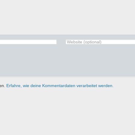
ren.
Erfahre, wie deine Kommentardaten verarbeitet werden.