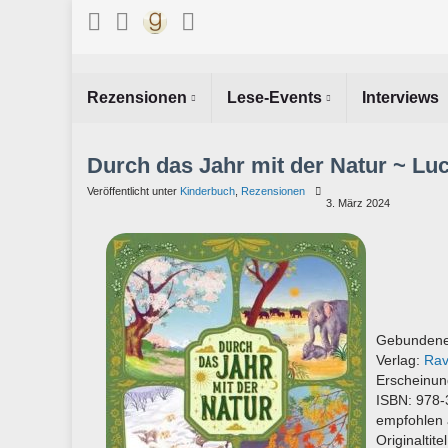
Rezensionen
Lese-Events
Interviews
Durch das Jahr mit der Natur ~ Lu
Veröffentlicht unter
Kinderbuch
,
Rezensionen
3. März 2024
Gebundene
Verlag:
Rav
Erscheinun
ISBN: 978
empfohlen 
Originaltit