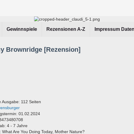
Gewinnspiele
Rezensionen A-Z
Impressum Date
cy Brownridge [Rezension]
 Ausgabe: 112 Seiten
ensburger
gstermin: 01.02.2024
-3473480708
ab: 4 - 7 Jahre
el: What Are You Doing Today, Mother Nature?