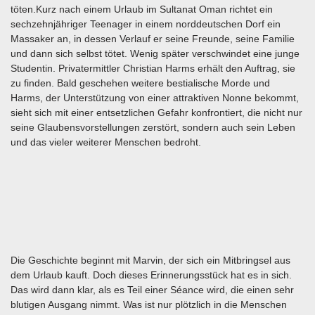
töten.Kurz nach einem Urlaub im Sultanat Oman richtet ein
sechzehnjähriger Teenager in einem norddeutschen Dorf ein
Massaker an, in dessen Verlauf er seine Freunde, seine Familie
und dann sich selbst tötet. Wenig später verschwindet eine junge
Studentin. Privatermittler Christian Harms erhält den Auftrag, sie
zu finden. Bald geschehen weitere bestialische Morde und
Harms, der Unterstützung von einer attraktiven Nonne bekommt,
sieht sich mit einer entsetzlichen Gefahr konfrontiert, die nicht nur
seine Glaubensvorstellungen zerstört, sondern auch sein Leben
und das vieler weiterer Menschen bedroht.
Die Geschichte beginnt mit Marvin, der sich ein Mitbringsel aus
dem Urlaub kauft. Doch dieses Erinnerungsstück hat es in sich.
Das wird dann klar, als es Teil einer Séance wird, die einen sehr
blutigen Ausgang nimmt. Was ist nur plötzlich in die Menschen