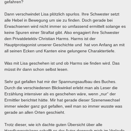
gefahren?
Dann verschwindet Lisa plötzlich spurlos. Ihre Schwester setzt
alle Hebel in Bewegung um sie zu finden. Doch gerade bei
Erwachsenen wird nicht immer so umfassend ermittelt solange es
keine Spuren einer Straftat gibt. Also engagiert ihre Schwester
den Privatdetektiv Christian Harms. Harms ist der
Hauptprotagonist unserer Geschichte und hat von Anfang an mit
all seinen Ecken und Kanten eine gelungene Charaktertiefe.
Was mit Lisa geschehen ist und ob Harms sie finden wird. Das
müsst ihr dann schon selbst lesen.
Sehr gut gefallen hat mir der Spannungsaufbau des Buches.
Durch die verschiedenen Blickwinkel erlebt man als Leser die
Erzählung intensiver als es geschehen wäre, wenn „nur“ der
Ermittler berichtet hätte. Mir hat gerade dieser Szenenwechsel
immer wieder ganz gut gefallen, weil man so immer wusste was
gerade an allen Orten geschieht.
Trotz dieser, wie ich dachte guten Übersicht über alle
Handlungsstränge schafft es der Autor dennoch mich im Verlaufe