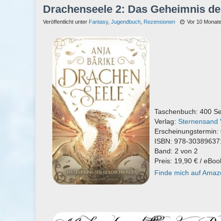
Drachenseele 2: Das Geheimnis de
Veröffentlicht unter
Fantasy
,
Jugendbuch
,
Rezensionen
Vor 10 Monat
Taschenbuch: 400 Se
Verlag:
Sternensand 
Erscheinungstermin:
ISBN: 978-30389637
Band: 2 von 2
Preis: 19,90 € / eBoo
Finde mich auf Amaz