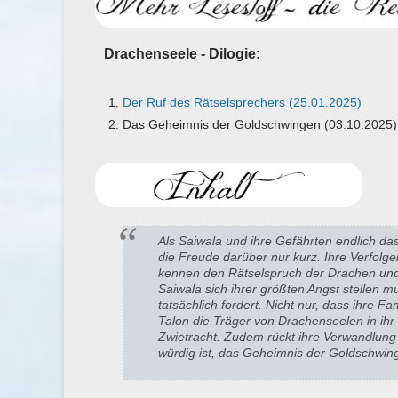
Drachenseele - Dilogie:
Der Ruf des Rätselsprechers (25.01.2025)
Das Geheimnis der Goldschwingen (03.10.2025)
Als Saiwala und ihre Gefährten endlich das
die Freude darüber nur kurz. Ihre Verfolg
kennen den Rätselspruch der Drachen und
Saiwala sich ihrer größten Angst stellen mu
tatsächlich fordert. Nicht nur, dass ihre F
Talon die Träger von Drachenseelen in ihr
Zwietracht. Zudem rückt ihre Verwandlung m
würdig ist, das Geheimnis der Goldschwing