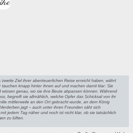
 zweite Ziel ihrer abenteuerlichen Reise erreicht haben, währt
er tauchen knapp hinter ihnen auf und machen damit klar: Sie
 wissen genau, wo sie ihre Beute abpassen können. Während
ss, begreift sie allmählich, welche Opfer das Schicksal von ihr
amilie mittlerweile an den Ort gebracht wurde, an dem König
 Verderben jagt – auch unter ihren Freunden säht sich
it jedem Tag näher und noch ist nicht klar, ob sie tatsächlich
en zu lüften.