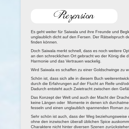
Es geht weiter für Saiwala und ihre Freunde und Begle
unglaublich dicht auf den Fersen. Der Rätselspruch de
finden können.
Doch Saiwala merkt schnell, dass es noch weitere Opfe
an den schrecklichen Ort gebracht wo der König die 
Harmonie und das Vertrauen wackelig.
Wird Saiwala es schaffen zu einer Goldschwinge zu w
Schön ist, dass sich alle in diesem Buch weiterentwick
durch die Erfahrungen auf der Flucht an Reife und
Dadurch entsteht auch Zwietracht zwischen den Gefähr
Das Konzept der Welt und auch der Macht der Drachen
keine Längen oder Momente in denen ich durchatmen k
fesseln und einen unglaublich spannenden Roman zu 
Sehr schön ist auch, dass der Weg beziehungsweise 
ohne den inzwischen überall üblichen Spice auskommt.
Charaktere nicht hinter diversen Szenen zurückstehe