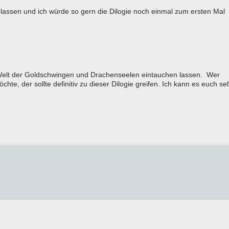
assen und ich würde so gern die Dilogie noch einmal zum ersten Mal
e Welt der Goldschwingen und Drachenseelen eintauchen lassen. Wer
hte, der sollte definitiv zu dieser Dilogie greifen. Ich kann es euch se