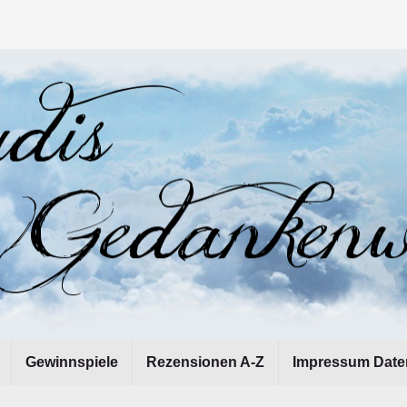
Gewinnspiele
Rezensionen A-Z
Impressum Date