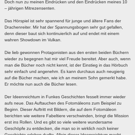
Doch nun zu meinen Eindrücken und den Eindrücken meines 10
– jährigen Mitrezensenten.
Das Hörspiel ist sehr spannend für junge und ältere Fans der
Drachenreiter. Mir hat der Spannungsbogen sehr gut gefallen,
denn dieser baut sich kontinuierlich auf und endet mit einem
wahren Showdown im Vulkan.
Die lieb gewonnen Protagonisten aus den ersten beiden Büchern
wieder zu begegnen hat mir viel Freude bereitet. Aber auch, wenn
man die Bücher noch nicht kennt, ist der Einstieg in das Hörbuch
sehr einfach und angenehm. Es kann durchaus auch neugierig
auf die Bücher machen, wie ich an meinem Sohn gemerkt habe.
Er möchte nun auch die Bücher lesen.
Der Ideenreichtum in Funkes Geschichten fesselt immer wieder
aufs neue. Das Auftauchen des Fotomäleons zum Beispiel zu
Beginn. Dieser Auftritt mit Bildern, die auf dem Fotomäleon
berichten wie weitere Fabeltiere verschwinden, bringt die Mission
erst ins Rollen. Und es gibt so viele weitere wundersame
Geschöpfe zu entdecken, die man so in wirklich noch keiner
Geschichte erleben durfte. Allein dieser Ideenreichtum macht