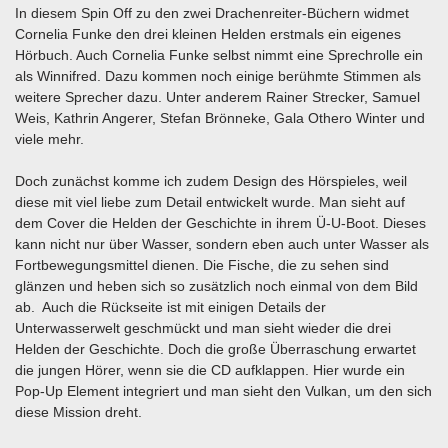
In diesem Spin Off zu den zwei Drachenreiter-Büchern widmet
Cornelia Funke den drei kleinen Helden erstmals ein eigenes
Hörbuch. Auch Cornelia Funke selbst nimmt eine Sprechrolle ein
als Winnifred. Dazu kommen noch einige berühmte Stimmen als
weitere Sprecher dazu. Unter anderem Rainer Strecker, Samuel
Weis, Kathrin Angerer, Stefan Brönneke, Gala Othero Winter und
viele mehr.
Doch zunächst komme ich zudem Design des Hörspieles, weil
diese mit viel liebe zum Detail entwickelt wurde. Man sieht auf
dem Cover die Helden der Geschichte in ihrem Ü-U-Boot. Dieses
kann nicht nur über Wasser, sondern eben auch unter Wasser als
Fortbewegungsmittel dienen. Die Fische, die zu sehen sind
glänzen und heben sich so zusätzlich noch einmal von dem Bild
ab. Auch die Rückseite ist mit einigen Details der
Unterwasserwelt geschmückt und man sieht wieder die drei
Helden der Geschichte. Doch die große Überraschung erwartet
die jungen Hörer, wenn sie die CD aufklappen. Hier wurde ein
Pop-Up Element integriert und man sieht den Vulkan, um den sich
diese Mission dreht.