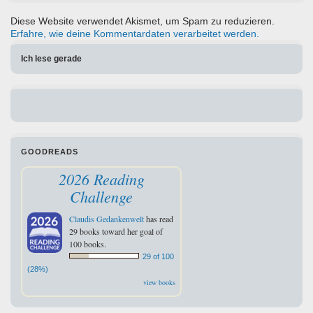
Diese Website verwendet Akismet, um Spam zu reduzieren.
Erfahre, wie deine Kommentardaten verarbeitet werden.
Ich lese gerade
GOODREADS
2026 Reading
Challenge
Claudis Gedankenwelt
has read
29 books toward her goal of
100 books.
29 of 100
(28%)
view books