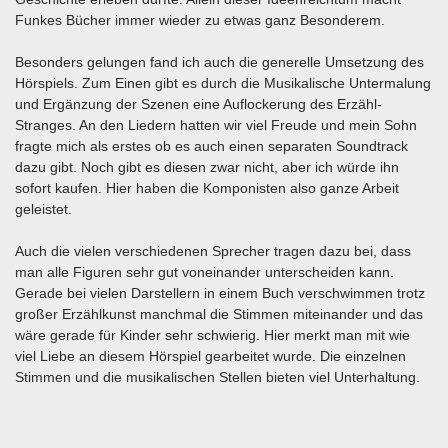
Funkes Bücher immer wieder zu etwas ganz Besonderem.
Besonders gelungen fand ich auch die generelle Umsetzung des
Hörspiels. Zum Einen gibt es durch die Musikalische Untermalung
und Ergänzung der Szenen eine Auflockerung des Erzähl-
Stranges. An den Liedern hatten wir viel Freude und mein Sohn
fragte mich als erstes ob es auch einen separaten Soundtrack
dazu gibt. Noch gibt es diesen zwar nicht, aber ich würde ihn
sofort kaufen. Hier haben die Komponisten also ganze Arbeit
geleistet.
Auch die vielen verschiedenen Sprecher tragen dazu bei, dass
man alle Figuren sehr gut voneinander unterscheiden kann.
Gerade bei vielen Darstellern in einem Buch verschwimmen trotz
großer Erzählkunst manchmal die Stimmen miteinander und das
wäre gerade für Kinder sehr schwierig. Hier merkt man mit wie
viel Liebe an diesem Hörspiel gearbeitet wurde. Die einzelnen
Stimmen und die musikalischen Stellen bieten viel Unterhaltung.