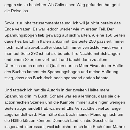
gegen sie zu bestehen. Als Colin einen Weg gefunden hat geht
die Reise los.
Soviel zur Inhaltszusammenfassung. Ich will ja nicht bereits das
Ende verraten. Es war jedoch wieder wie im ersten Teil. Der
Spannungsbogen ließ gewaltig auf sich warten. Alleine 150 Seiten
dauert es bis Elli in Italien ankommt. Bis Seite 250 passiert immer
noch nicht allzuviel, außer dass Elli immer verrückter wird. wenn
man auf Seite 292 ist hat sie bereits ihre Nächte mit Schlangen
und einem Skorpion verbracht und taucht dann zu allem
Überfluss auch noch mit Quallen durchs Meer.Etwa ab der Hälfte
des Buches kommt ein Spannungsbogen und meine Hoffnung
stieg, dass das Buch doch noch spannend enden könnte.
Und tatsächlich hat die Autorin in der zweiten Hälfte mehr
Spannung drin im Buch. Schade war es allerdings, dass sie die
actionreichen Szenen und die Kämpfe immer auf einigen wenigen
Seiten abgehandelt hat, während Ellis Verrücktheit viel zu lange
abgehandelt wird. Man hätte das Buch meiner Meinung nach um
die Hälfte kürzen können. Dennoch fand ich die Geschichte
insgesamt interessant, weil ich bisher noch kein Buch über Mahre