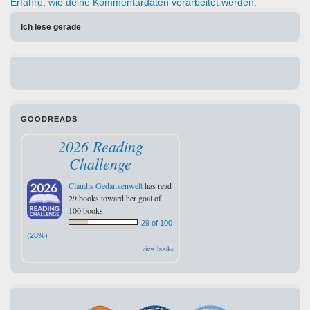
Erfahre, wie deine Kommentardaten verarbeitet werden.
Ich lese gerade
GOODREADS
2026 Reading
Challenge
Claudis Gedankenwelt
has read
29 books toward her goal of
100 books.
29 of 100
(28%)
view books