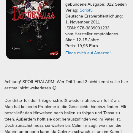
gebundene Ausgabe: 812 Seiten
Verlag:
Script5
Deutsche Erstveröffentlichung:
1. November 2011
ISBN: 978-3839001233
vom Hersteller empfohlenes
Alter: 12-15 Jahre
Preis: 19,95 Euro
Finde mich auf Amazon!
Achtung! SPOILERALARM! Wer Teil 1 und 2 nicht kennt sollte hier
erstmal nicht weiterlesen 😉
Der dritte Teil der Trilogie schließt wieder nahtlos an Teil 2 an.
Man hat keinerlei Probleme in die Geschichte hineinzufinden. Elli
beschließt den Hinweisen nach Italien zu folgen und Tessa zu
töten. Außerdem hofft sie dort herauszufinden wo ihr Vater ist.
Doch zunächst muss sie warten bis Colin ihr sagt, wie man die
Mahrin umbringen kann, da Colin zu schwach ist um im Kampf