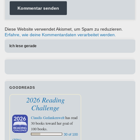
Diese Website verwendet Akismet, um Spam zu reduzieren.
Erfahre, wie deine Kommentardaten verarbeitet werden.
Ich lese gerade
GOODREADS
2026 Reading
Challenge
Claudis Gedankenwelt
has read
30 books toward her goal of
100 books.
30 of 100
(30%)