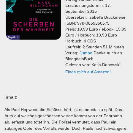
Erscheinungstermin: 17.
September 2015
Übersetzer: Isabella Bruckmeier
ISBN: 978-3855350575
Preis: 19,99 Euro / eBook: 15,99
Euro / Hörbuch: 19,99 Euro
Hörbuch: 4 CDS
Laufzeit: 2 Stunden 51 Minuten
Verlag:
Jumbo
Danke auch an
BloggdeinBuch
Gelesen von: Katja Danowski
Finde mich auf Amazon!
Inhalt:
Als Paul Hopwood die Schüsse hört, ist es bereits zu spät. Das
Auto auf welches geschossen wurde kommt von der Fahrbahn
ab, erfasst und tötet ihn. Die Polizei vermutet, dass Paul ein
zufälliges Opfer des Vorfalls wurde. Doch Pauls hochschwangere