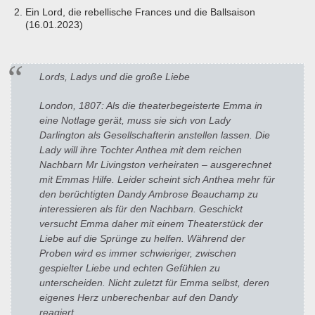
Ein Lord, die rebellische Frances und die Ballsaison
(16.01.2023)
Lords, Ladys und die große Liebe
London, 1807: Als die theaterbegeisterte Emma in
eine Notlage gerät, muss sie sich von Lady
Darlington als Gesellschafterin anstellen lassen. Die
Lady will ihre Tochter Anthea mit dem reichen
Nachbarn Mr Livingston verheiraten – ausgerechnet
mit Emmas Hilfe. Leider scheint sich Anthea mehr für
den berüchtigten Dandy Ambrose Beauchamp zu
interessieren als für den Nachbarn. Geschickt
versucht Emma daher mit einem Theaterstück der
Liebe auf die Sprünge zu helfen. Während der
Proben wird es immer schwieriger, zwischen
gespielter Liebe und echten Gefühlen zu
unterscheiden. Nicht zuletzt für Emma selbst, deren
eigenes Herz unberechenbar auf den Dandy
reagiert.