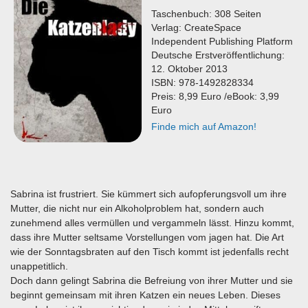
Taschenbuch: 308 Seiten
Verlag: CreateSpace
Independent Publishing Platform
Deutsche Erstveröffentlichung:
12. Oktober 2013
ISBN: 978-1492828334
Preis: 8,99 Euro /eBook: 3,99
Euro
Finde mich auf Amazon!
Sabrina ist frustriert. Sie kümmert sich aufopferungsvoll um ihre
Mutter, die nicht nur ein Alkoholproblem hat, sondern auch
zunehmend alles vermüllen und vergammeln lässt. Hinzu kommt,
dass ihre Mutter seltsame Vorstellungen vom jagen hat. Die Art
wie der Sonntagsbraten auf den Tisch kommt ist jedenfalls recht
unappetitlich.
Doch dann gelingt Sabrina die Befreiung von ihrer Mutter und sie
beginnt gemeinsam mit ihren Katzen ein neues Leben. Dieses