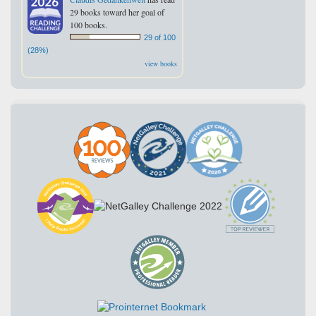
29 books toward her goal of
100 books.
29 of 100
(28%)
view books