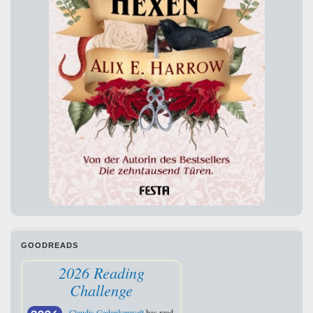
GOODREADS
2026 Reading
Challenge
Claudis Gedankenwelt
has read